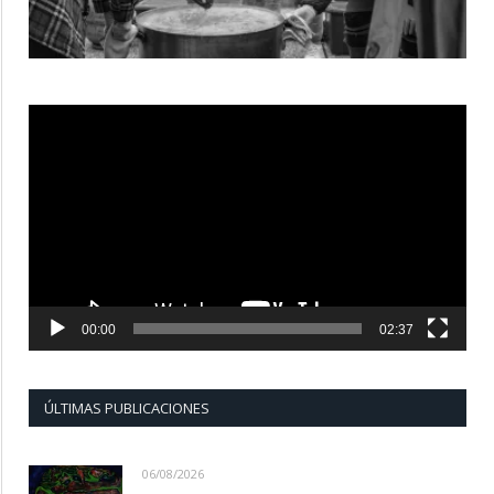
Reproductor
de
vídeo
00:00
02:37
ÚLTIMAS PUBLICACIONES
06/08/2026