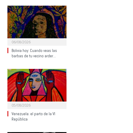
06/08/2026
Bolivia hoy: Cuando veas las
barbas de tu vecino arder…
05/08/2026
Venezuela: el parto de la VI
República