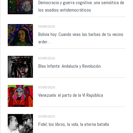
Democracia y guerra cognitiva: una semiótica de
los asedios antidemocráticos
06/08/2026
Bolivia hoy: Cuando veas las barbas de tu vecino
arder…
05/08/2026
Blas Infante: Andalucía y Revolución.
05/08/2026
Venezuela: el parto de la VI República
05/08/2026
Fidel, los libros, la vida, la eterna batalla