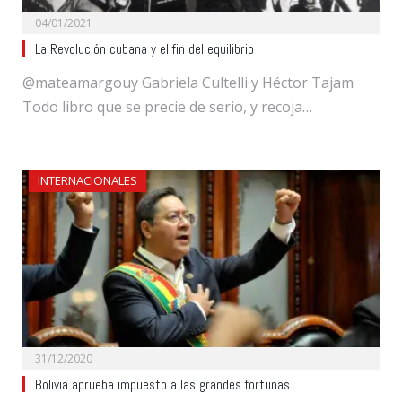
04/01/2021
La Revolución cubana y el fin del equilibrio
@mateamargouy Gabriela Cultelli y Héctor Tajam
Todo libro que se precie de serio, y recoja…
INTERNACIONALES
31/12/2020
Bolivia aprueba impuesto a las grandes fortunas