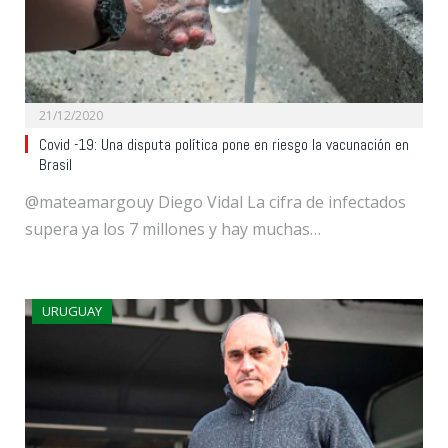
21/12/2020
Covid -19: Una disputa política pone en riesgo la vacunación en
Brasil
@mateamargouy Diego Vidal La cifra de infectados
supera ya los 7 millones y hay muchas…
URUGUAY