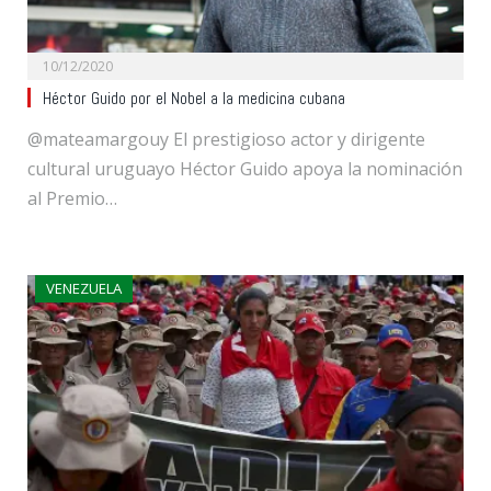
10/12/2020
Héctor Guido por el Nobel a la medicina cubana
@mateamargouy El prestigioso actor y dirigente
cultural uruguayo Héctor Guido apoya la nominación
al Premio…
VENEZUELA