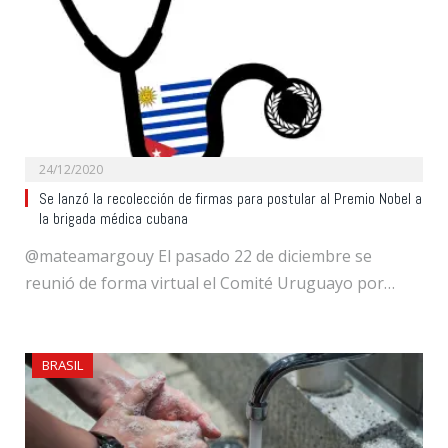
24/12/2020
Se lanzó la recolección de firmas para postular al Premio Nobel a
la brigada médica cubana
@mateamargouy El pasado 22 de diciembre se
reunió de forma virtual el Comité Uruguayo por…
BRASIL