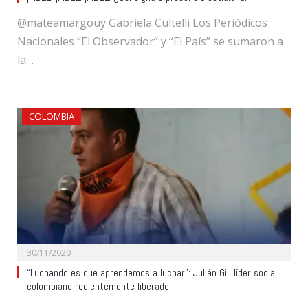
@mateamargouy Gabriela Cultelli Los Periódicos
Nacionales “El Observador” y “El País” se sumaron a
la…
COLOMBIA
30/11/2020
“Luchando es que aprendemos a luchar”: Julián Gil, líder social
colombiano recientemente liberado