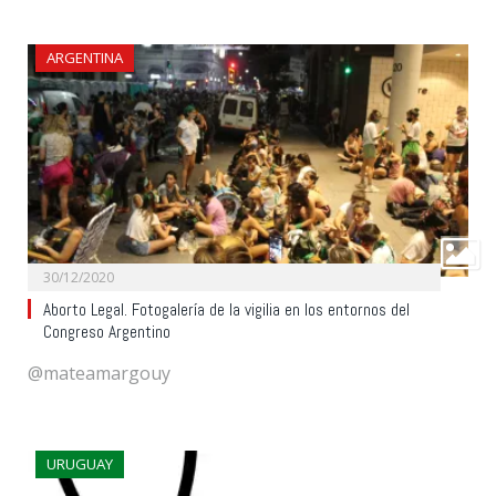
ARGENTINA
30/12/2020
Aborto Legal. Fotogalería de la vigilia en los entornos del
Congreso Argentino
@mateamargouy
URUGUAY