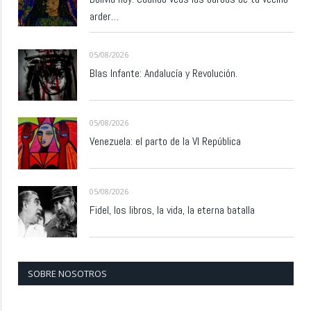
arder…
05/08/2026
Blas Infante: Andalucía y Revolución.
05/08/2026
Venezuela: el parto de la VI República
05/08/2026
Fidel, los libros, la vida, la eterna batalla
SOBRE NOSOTROS