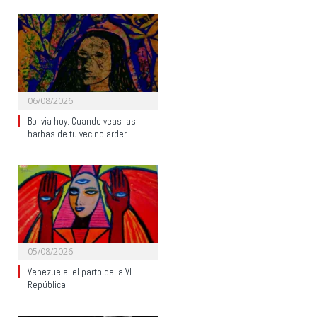
06/08/2026
Bolivia hoy: Cuando veas las
barbas de tu vecino arder…
05/08/2026
Venezuela: el parto de la VI
República