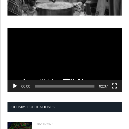
Reproductor
de
vídeo
00:00
02:37
ÚLTIMAS PUBLICACIONES
06/08/2026