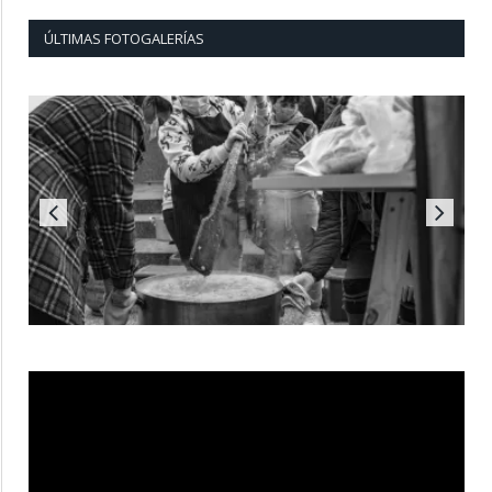
ÚLTIMAS FOTOGALERÍAS
Reproductor
de
vídeo