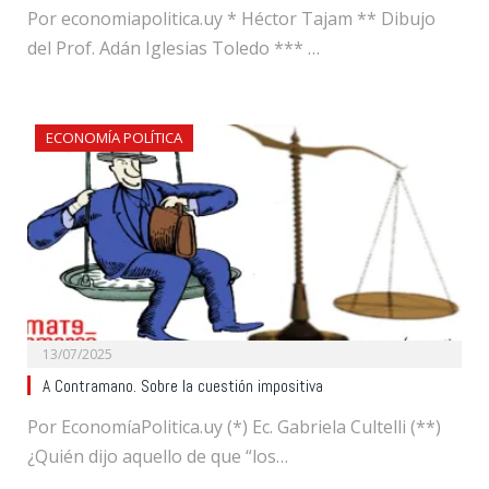
Por economiapolitica.uy * Héctor Tajam ** Dibujo
del Prof. Adán Iglesias Toledo *** …
ECONOMÍA POLÍTICA
13/07/2025
A Contramano. Sobre la cuestión impositiva
Por EconomíaPolitica.uy (*) Ec. Gabriela Cultelli (**)
¿Quién dijo aquello de que “los…