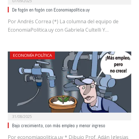
07/09/2025
De fogón en fogón con Economiapolítica.uy
Por Andrés Correa (*) La columna del equipo de
EconomiaPolítica.uy con Gabriela Cultelli Y…
ECONOMÍA POLÍTICA
31/08/2025
Bajo crecimiento, con más empleo y menor ingreso
Por economiapolitica.uy * Dibujo Prof. Adán Iglesias