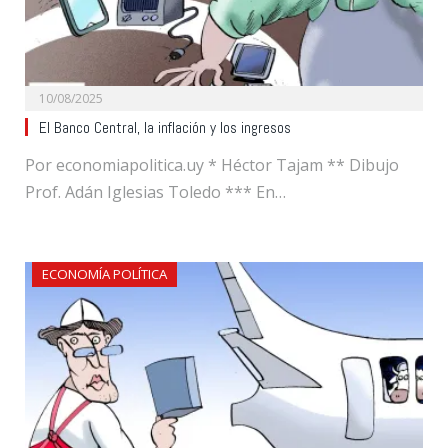
10/08/2025
El Banco Central, la inflación y los ingresos
Por economiapolitica.uy * Héctor Tajam ** Dibujo
Prof. Adán Iglesias Toledo *** En…
ECONOMÍA POLÍTICA