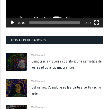
00:00
02:37
ÚLTIMAS PUBLICACIONES
06/08/2026
Democracia y guerra cognitiva: una semiótica de
los asedios antidemocráticos
06/08/2026
Bolivia hoy: Cuando veas las barbas de tu vecino
arder…
05/08/2026