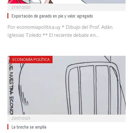
27/07/2025
Exportación de ganado en pie y valor agregado
Por economiapolitica.uy * Dibujo del Prof. Adán
Iglesias Toledo ** El reciente debate en…
ECONOMÍA POLÍTICA
20/07/2025
La brecha se amplía