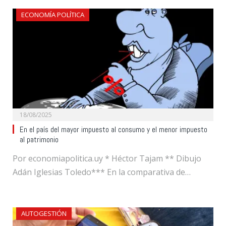
ECONOMÍA POLÍTICA
18/08/2025
En el país del mayor impuesto al consumo y el menor impuesto
al patrimonio
Por economiapolitica.uy * Héctor Tajam ** Dibujo
Adán Iglesias Toledo*** En la comparativa de…
AUTOGESTIÓN