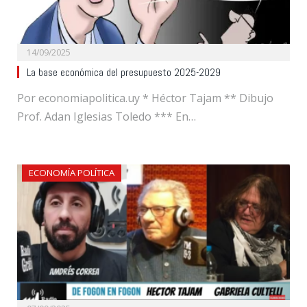
14/09/2025
La base económica del presupuesto 2025-2029
Por economiapolitica.uy * Héctor Tajam ** Dibujo
Prof. Adan Iglesias Toledo *** En…
ECONOMÍA POLÍTICA