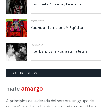
Blas Infante: Andalucía y Revolución.
05/08/2026
Venezuela: el parto de la VI República
05/08/2026
Fidel, los libros, la vida, la eterna batalla
SOBRE NOSOTROS
amargo
mate
A principios de la década del setenta un grupo de
compañeros largó la primera cebada, surgía Mate