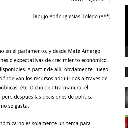
R
d
Dibujo Adán Iglesias Toledo (***)
v
ino en el parlamento, y desde Mate Amargo
iones o expectativas de crecimiento económico.
isponibles. A partir de allí, obviamente, luego
 dónde van los recursos adquiridos a través de
úblicas, etc. Dicho de otra manera, el
pero después las decisiones de política
mo se gasta.
onómica no es solamente un tema para