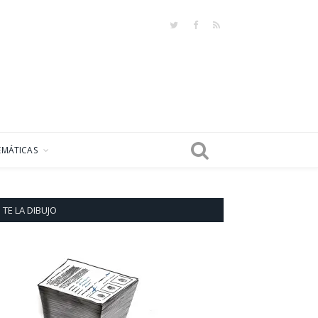
Twitter
Facebook
RSS
EMÁTICAS
TE LA DIBUJO