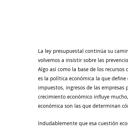
La ley presupuestal continúa su cam
volvemos a insistir sobre las prevenc
Algo así como la base de los recursos d
es la política económica la que define
impuestos, ingresos de las empresas p
crecimiento económico influye mucho, 
económica son las que determinan có
Indudablemente que esa cuestión ec