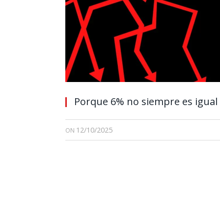
Porque 6% no siempre es igual
12/10/2025
ON