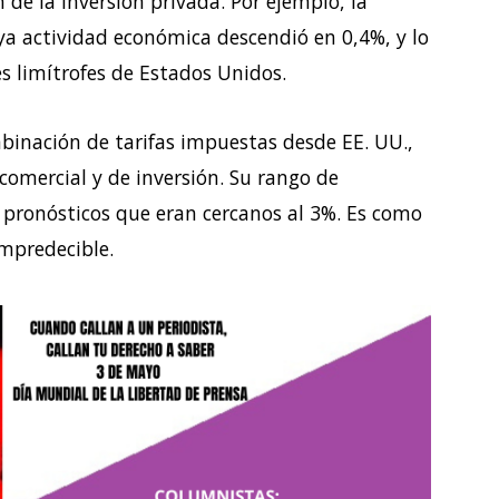
de la inversión privada. Por ejemplo, la
ya actividad económica descendió en 0,4%, y lo
 limítrofes de Estados Unidos.
binación de tarifas impuestas desde EE. UU.,
omercial y de inversión. Su rango de
s pronósticos que eran cercanos al 3%. Es como
mpredecible.