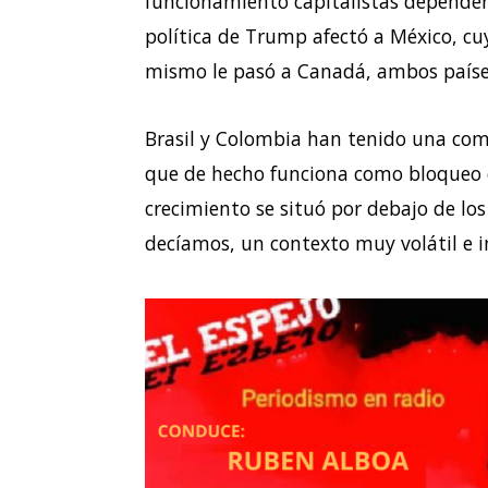
funcionamiento capitalistas dependen 
política de Trump afectó a México, cu
mismo le pasó a Canadá, ambos países
Brasil y Colombia han tenido una com
que de hecho funciona como bloqueo c
crecimiento se situó por debajo de lo
decíamos, un contexto muy volátil e i