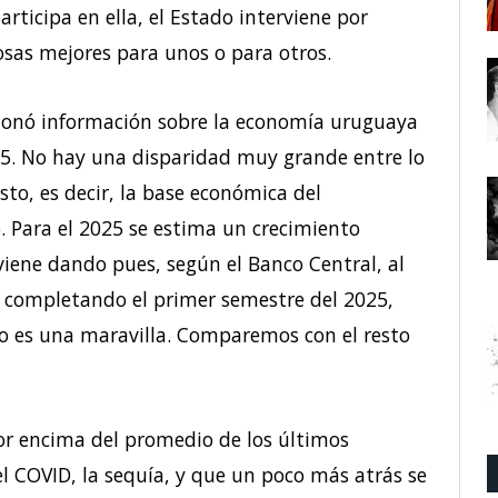
rticipa en ella, el Estado interviene por
osas mejores para unos o para otros.
ionó información sobre la economía uruguaya
25. No hay una disparidad muy grande entre lo
to, es decir, la base económica del
. Para el 2025 se estima un crecimiento
viene dando pues, según el Banco Central, al
o, completando el primer semestre del 2025,
 No es una maravilla. Comparemos con el resto
or encima del promedio de los últimos
el COVID, la sequía, y que un poco más atrás se