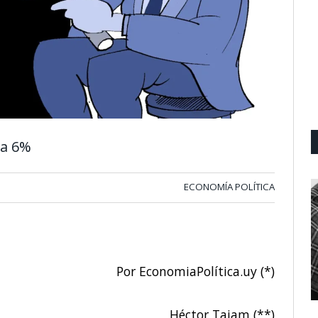
 a 6%
ECONOMÍA POLÍTICA
Por EconomiaPolítica.uy (*)
Héctor Tajam (**)