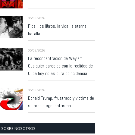
05/08/2026
Fidel, los libros, la vida, la eterna
batalla
05/08/2026
La reconcentración de Weyler:
Cualquier parecido con la realidad de
Cuba hoy no es pura coincidencia
05/08/2026
Donald Trump, frustrado y víctima de
su propio egocentrismo
SOBRE NOSOTROS