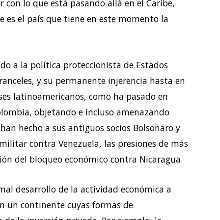
 con lo que está pasando allá en el Caribe,
e es el país que tiene en este momento la
do a la política proteccionista de Estados
ranceles, y su permanente injerencia hasta en
aíses latinoamericanos, como ha pasado en
 Colombia, objetando e incluso amenazando
e han hecho a sus antiguos socios Bolsonaro y
militar contra Venezuela, las presiones de más
ión del bloqueo económico contra Nicaragua.
al desarrollo de la actividad económica a
 en un continente cuyas formas de