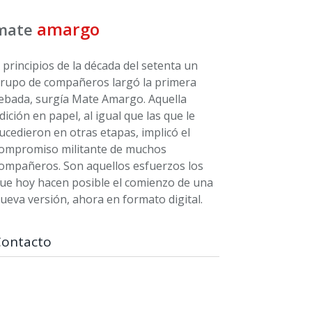
amargo
mate
 principios de la década del setenta un
rupo de compañeros largó la primera
ebada, surgía Mate Amargo. Aquella
dición en papel, al igual que las que le
ucedieron en otras etapas, implicó el
ompromiso militante de muchos
ompañeros. Son aquellos esfuerzos los
ue hoy hacen posible el comienzo de una
ueva versión, ahora en formato digital.
Contacto