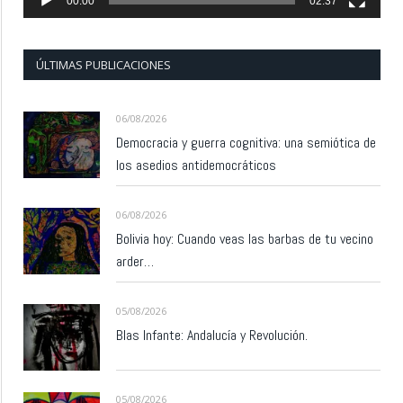
00:00
02:37
ÚLTIMAS PUBLICACIONES
06/08/2026
Democracia y guerra cognitiva: una semiótica de
los asedios antidemocráticos
06/08/2026
Bolivia hoy: Cuando veas las barbas de tu vecino
arder…
05/08/2026
Blas Infante: Andalucía y Revolución.
05/08/2026