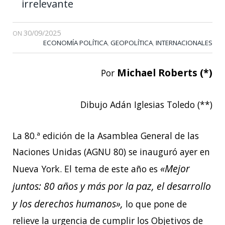
irrelevante
30/09/2025
ON
ECONOMÍA POLÍTICA
GEOPOLÍTICA
INTERNACIONALES
,
,
Michael Roberts (*)
Por
Dibujo Adán Iglesias Toledo (**)
La 80.ª edición de la Asamblea General de las
Naciones Unidas (AGNU 80) se inauguró ayer en
«Mejor
Nueva York. El tema de este año es
juntos: 80 años y más por la paz, el desarrollo
y los derechos humanos»,
lo que pone de
relieve la urgencia de cumplir los Objetivos de