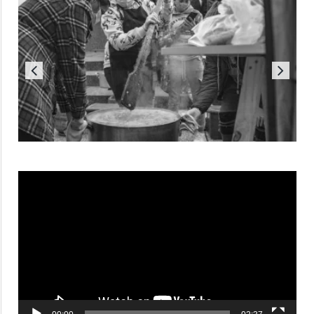
Reproductor
de
vídeo