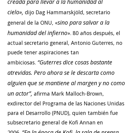
creada para llevar a la humanidad al
cielo»,
dijo Dag Hammarskjöld, secretario
sino para salvar a la
general de la ONU, «
humanidad del infierno
». 80 años después, el
actual secretario general, Antonio Guterres, no
puede tener aspiraciones tan
“Guterres dice cosas bastante
ambiciosas.
atrevidas. Pero ahora se le descarta como
alguien que se mantiene al margen y no como
un actor”,
afirma Mark Malloch-Brown,
exdirector del Programa de las Naciones Unidas
para el Desarrollo (PNUD), quien también fue
subsecretario general de Kofi Annan en
“En la época de Kofi, la sala de prensa
2006.