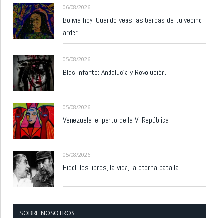
06/08/2026
Bolivia hoy: Cuando veas las barbas de tu vecino
arder…
05/08/2026
Blas Infante: Andalucía y Revolución.
05/08/2026
Venezuela: el parto de la VI República
05/08/2026
Fidel, los libros, la vida, la eterna batalla
SOBRE NOSOTROS