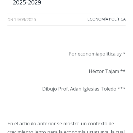
2025-2029
14/09/2025
ECONOMÍA POLÍTICA
ON
Por economiapolitica.uy *
Héctor Tajam **
Dibujo Prof. Adan Iglesias Toledo ***
En el artículo anterior se mostró un contexto de
crecimiento lento para la economía uruguaya, la cual