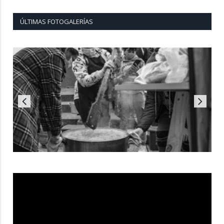
ÚLTIMAS FOTOGALERÍAS
Reproductor
de
vídeo