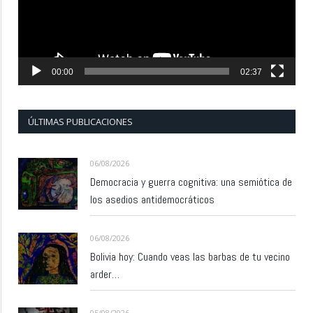
00:00
02:37
ÚLTIMAS PUBLICACIONES
06/08/2026
Democracia y guerra cognitiva: una semiótica de
los asedios antidemocráticos
06/08/2026
Bolivia hoy: Cuando veas las barbas de tu vecino
arder…
05/08/2026