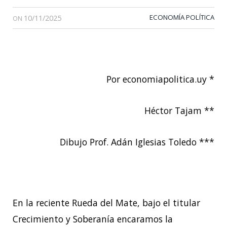
10/11/2025
ECONOMÍA POLÍTICA
ON
Por economiapolitica.uy *
Héctor Tajam **
Dibujo Prof. Adán Iglesias Toledo ***
En la reciente Rueda del Mate, bajo el titular
Crecimiento y Soberanía encaramos la