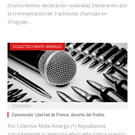
(transcribimos declaración realizada) Declaración por
la criminalización de 3 activistas charrúas en
Uruguay…
COLECTIVO MATE AMARGO
25/03/2024
Comunicado: Libertad de Prensa, derecho del Pueblo.
Por Colectivo Mate Amargo (*) Repudiamos
rotundamente la amenaza efectuada contra nuestro