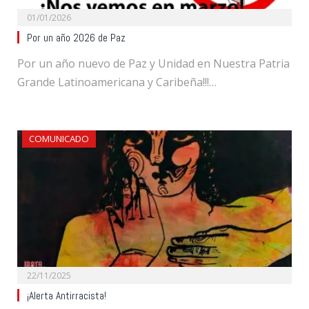
01/01/2026
Por un año 2026 de Paz
Por un año nuevo de Paz y Unidad en Nuestra Patria
Grande Latinoamericana y Caribeña!!!…
COMUNICADO
22/11/2025
¡Alerta Antirracista!