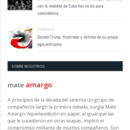
con la realidad de Cuba hoy no es pura
coincidencia
05/08/2026
Donald Trump, frustrado y víctima de su propio
egocentrismo
SOBRE NOSOTROS
amargo
mate
A principios de la década del setenta un grupo de
compañeros largó la primera cebada, surgía Mate
Amargo. Aquella edición en papel, al igual que las
que le sucedieron en otras etapas, implicó el
compromiso militante de muchos compañeros. Son