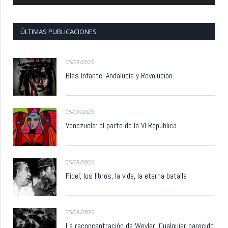
ÚLTIMAS PUBLICACIONES
05/08/2026
Blas Infante: Andalucía y Revolución.
05/08/2026
Venezuela: el parto de la VI República
05/08/2026
Fidel, los libros, la vida, la eterna batalla
05/08/2026
La reconcentración de Weyler: Cualquier parecido