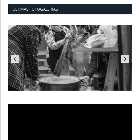
ÚLTIMAS FOTOGALERÍAS
Reproductor
de
vídeo