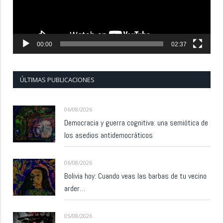
00:00
02:37
ÚLTIMAS PUBLICACIONES
06/08/2026
Democracia y guerra cognitiva: una semiótica de
los asedios antidemocráticos
06/08/2026
Bolivia hoy: Cuando veas las barbas de tu vecino
arder…
05/08/2026