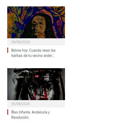
06/08/2026
Bolivia hoy: Cuando veas las
barbas de tu vecino arder…
05/08/2026
Blas Infante: Andalucía y
Revolución.