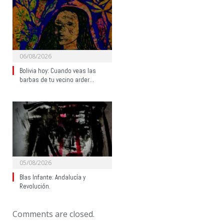
06/08/2026
Bolivia hoy: Cuando veas las
barbas de tu vecino arder…
05/08/2026
Blas Infante: Andalucía y
Revolución.
Comments are closed.