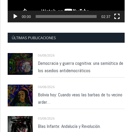
00:00
02:37
ÚLTIMAS PUBLICACIONES
06/08/2026
Democracia y guerra cognitiva: una semiótica de
los asedios antidemocráticos
06/08/2026
Bolivia hoy: Cuando veas las barbas de tu vecino
arder…
05/08/2026
Blas Infante: Andalucía y Revolución.