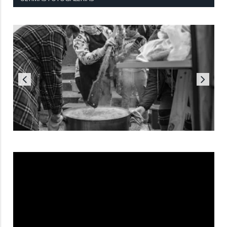
Reproductor
de
vídeo