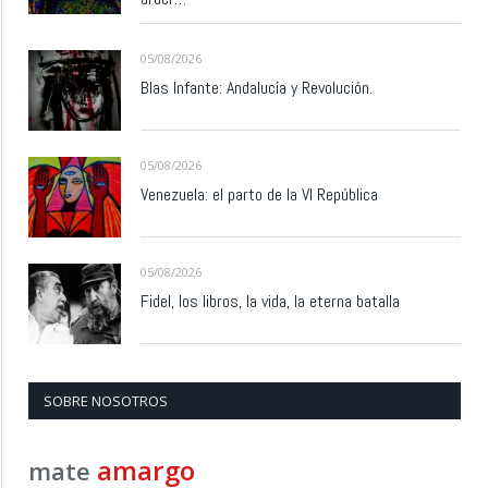
05/08/2026
Blas Infante: Andalucía y Revolución.
05/08/2026
Venezuela: el parto de la VI República
05/08/2026
Fidel, los libros, la vida, la eterna batalla
SOBRE NOSOTROS
amargo
mate