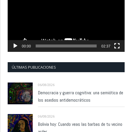
vídeo
00:00
02:37
ÚLTIMAS PUBLICACIONES
06/08/2026
Democracia y guerra cognitiva: una semiótica de
los asedios antidemocráticos
06/08/2026
Bolivia hoy: Cuando veas las barbas de tu vecino
arder…