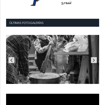
ÚLTIMAS FOTOGALERÍAS
Reproductor
de