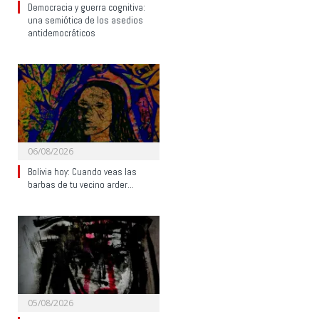
Democracia y guerra cognitiva:
una semiótica de los asedios
antidemocráticos
06/08/2026
Bolivia hoy: Cuando veas las
barbas de tu vecino arder…
05/08/2026