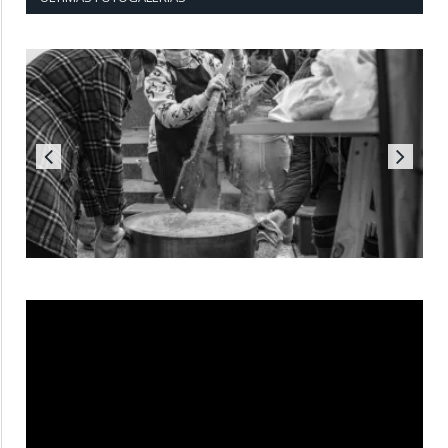
Reproductor
de
vídeo