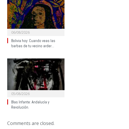
06/08/2026
Bolivia hoy: Cuando veas las
barbas de tu vecino arder…
05/08/2026
Blas Infante: Andalucía y
Revolución.
Comments are closed.