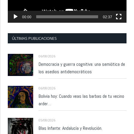
00:00
02:37
ÚLTIMAS PUBLICACIONES
06/08/2026
Democracia y guerra cognitiva: una semiótica de
los asedios antidemocráticos
06/08/2026
Bolivia hoy: Cuando veas las barbas de tu vecino
arder…
05/08/2026
Blas Infante: Andalucía y Revolución.