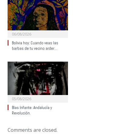
06/08/2026
Bolivia hoy: Cuando veas las
barbas de tu vecino arder…
05/08/2026
Blas Infante: Andalucía y
Revolución.
Comments are closed.