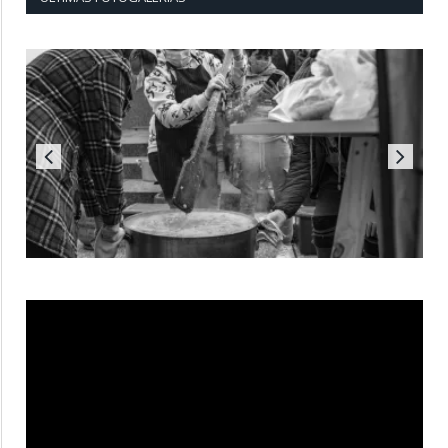
Reproductor
de
vídeo