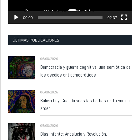
00:00
02:37
ÚLTIMAS PUBLICACIONES
06/08/2026
Democracia y guerra cognitiva: una semiótica de
los asedios antidemocráticos
06/08/2026
Bolivia hoy: Cuando veas las barbas de tu vecino
arder…
05/08/2026
Blas Infante: Andalucía y Revolución.