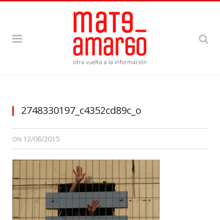
2748330197_c4352cd89c_o
12/08/2015
ON