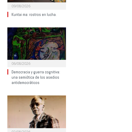
09/08/2026
Kuntai ma: rostros en lucha.
06/08/2026
Democracia y guerra cognitiva:
una semiótica de los asedios
antidemocráticos
02/08/2026