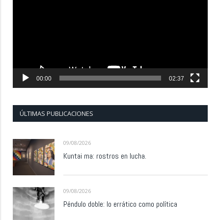
vídeo
00:00
02:37
ÚLTIMAS PUBLICACIONES
09/08/2026
Kuntai ma: rostros en lucha.
09/08/2026
Péndulo doble: lo errático como política