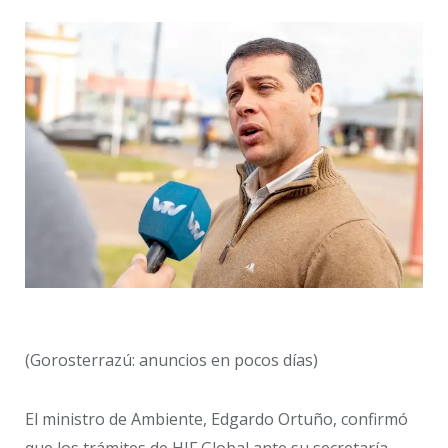
(Gorosterrazú: anuncios en pocos días)
El ministro de Ambiente, Edgardo Ortuño, confirmó
que los trámites de HIF Global ante su secretaría,