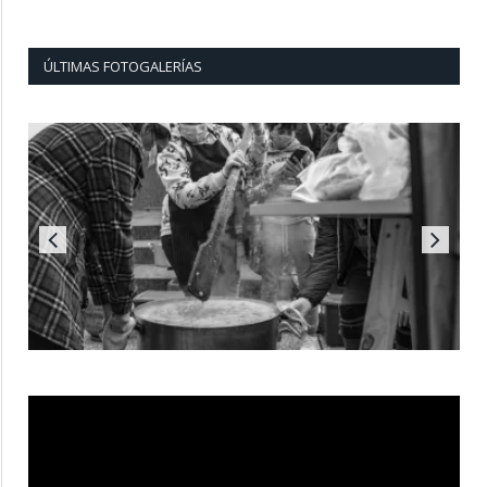
ÚLTIMAS FOTOGALERÍAS
Reproductor
de
vídeo