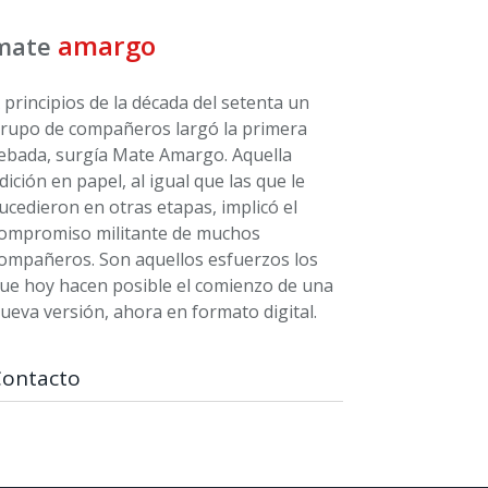
amargo
mate
 principios de la década del setenta un
rupo de compañeros largó la primera
ebada, surgía Mate Amargo. Aquella
dición en papel, al igual que las que le
ucedieron en otras etapas, implicó el
ompromiso militante de muchos
ompañeros. Son aquellos esfuerzos los
ue hoy hacen posible el comienzo de una
ueva versión, ahora en formato digital.
Contacto