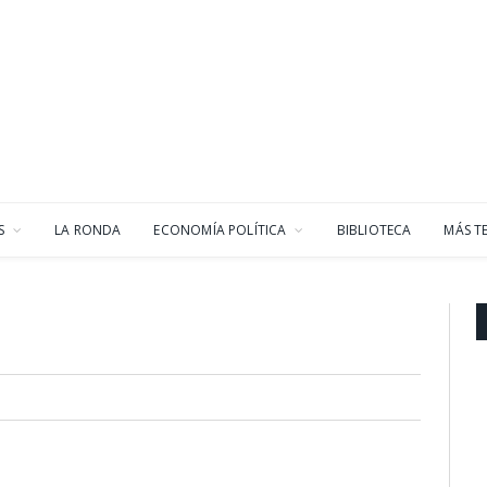
S
LA RONDA
ECONOMÍA POLÍTICA
BIBLIOTECA
MÁS T