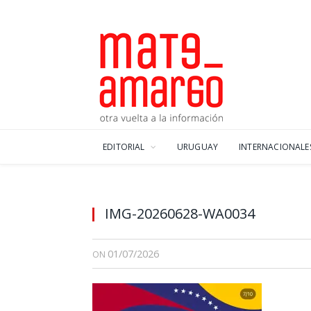
EDITORIAL
URUGUAY
INTERNACIONALE
IMG-20260628-WA0034
01/07/2026
ON