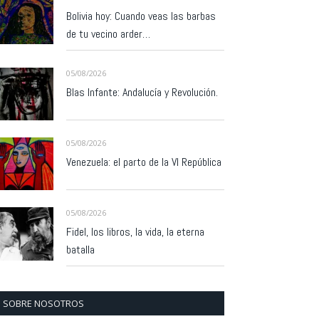
Bolivia hoy: Cuando veas las barbas
de tu vecino arder…
05/08/2026
Blas Infante: Andalucía y Revolución.
05/08/2026
Venezuela: el parto de la VI República
05/08/2026
Fidel, los libros, la vida, la eterna
batalla
SOBRE NOSOTROS