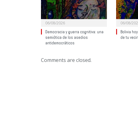
06/08/2026
06/08/20
Democracia y guerra cognitiva: una
Bolivia ho
semiótica de los asedios
de tu veci
antidemocráticos
Comments are closed.