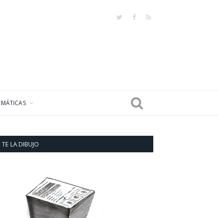
Twitter
Facebook
RSS
EMÁTICAS
TE LA DIBUJO