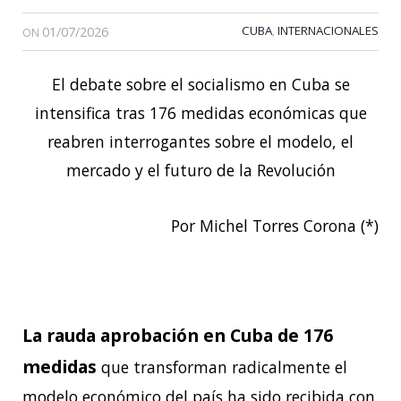
01/07/2026
CUBA
INTERNACIONALES
,
ON
El debate sobre el socialismo en Cuba se
intensifica tras 176 medidas económicas que
reabren interrogantes sobre el modelo, el
mercado y el futuro de la Revolución
Por Michel Torres Corona (*)
La rauda aprobación en Cuba de 176
medidas
que transforman radicalmente el
modelo económico del país ha sido recibida con