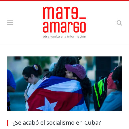
¿Se acabó el socialismo en Cuba?