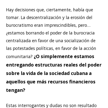
Hay decisiones que, ciertamente, había que
tomar. La descentralización y la erosión del
burocratismo eran imprescindibles, pero…
¿estamos borrando el poder de la burocracia
centralizada en favor de una socialización de
las potestades políticas, en favor de la acción
¿O simplemente estamos
comunitaria?
entregando estructuras reales del poder
sobre la vida de la sociedad cubana a
aquellos que más recursos financieros
tengan?
Estas interrogantes y dudas no son resultado