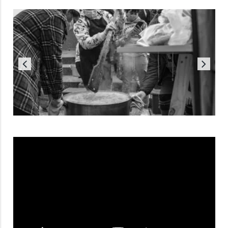
Reproductor
de
vídeo