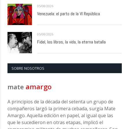
05/08/2026
Venezuela: el parto de la VI República
05/08/2026
Fidel, los libros, la vida, la eterna batalla
SOBRE NOSOTROS
amargo
mate
A principios de la década del setenta un grupo de
compañeros largó la primera cebada, surgía Mate
Amargo. Aquella edición en papel, al igual que las
que le sucedieron en otras etapas, implicó el