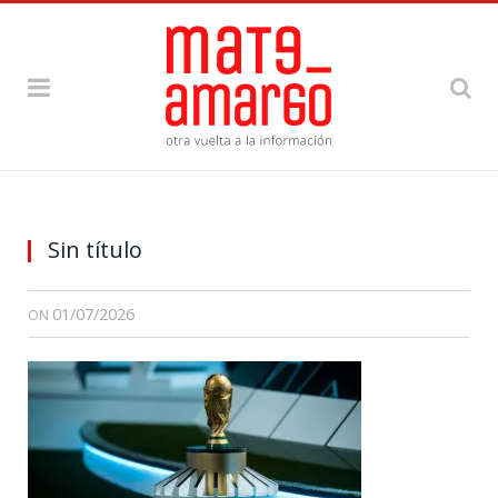
Sin título
01/07/2026
ON