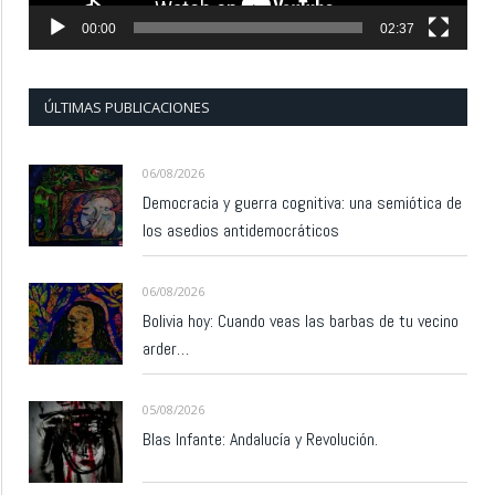
00:00
02:37
ÚLTIMAS PUBLICACIONES
06/08/2026
Democracia y guerra cognitiva: una semiótica de
los asedios antidemocráticos
06/08/2026
Bolivia hoy: Cuando veas las barbas de tu vecino
arder…
05/08/2026
Blas Infante: Andalucía y Revolución.