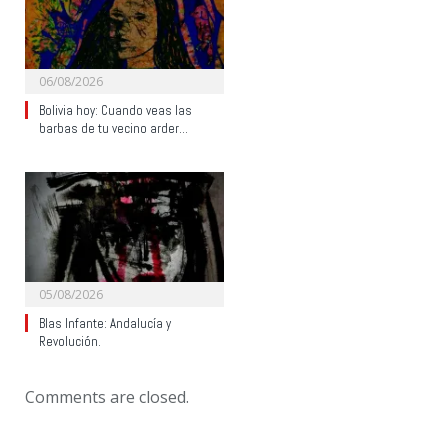
06/08/2026
Bolivia hoy: Cuando veas las
barbas de tu vecino arder…
05/08/2026
Blas Infante: Andalucía y
Revolución.
Comments are closed.