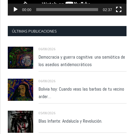
00:00
02:37
ÚLTIMAS PUBLICACIONES
06/08/2026
Democracia y guerra cognitiva: una semiótica de
los asedios antidemocráticos
06/08/2026
Bolivia hoy: Cuando veas las barbas de tu vecino
arder…
05/08/2026
Blas Infante: Andalucía y Revolución.