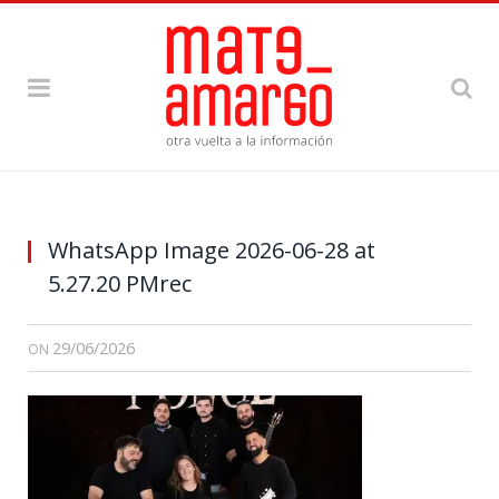
WhatsApp Image 2026-06-28 at
5.27.20 PMrec
29/06/2026
ON