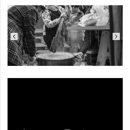
Reproductor
de
vídeo