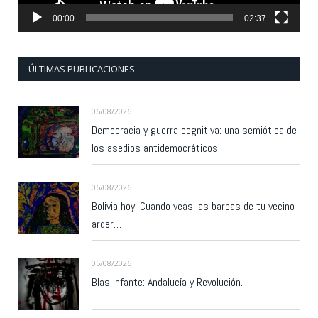
00:00
02:37
ÚLTIMAS PUBLICACIONES
06/08/2026
Democracia y guerra cognitiva: una semiótica de
los asedios antidemocráticos
06/08/2026
Bolivia hoy: Cuando veas las barbas de tu vecino
arder…
05/08/2026
Blas Infante: Andalucía y Revolución.