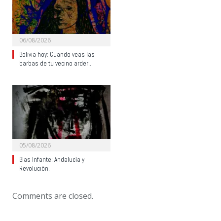
06/08/2026
Bolivia hoy: Cuando veas las
barbas de tu vecino arder…
05/08/2026
Blas Infante: Andalucía y
Revolución.
Comments are closed.