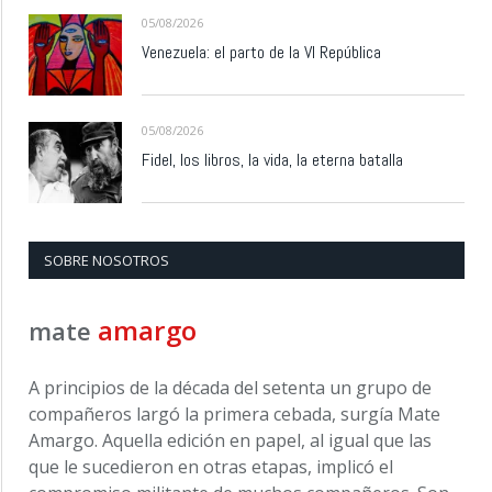
05/08/2026
Venezuela: el parto de la VI República
05/08/2026
Fidel, los libros, la vida, la eterna batalla
SOBRE NOSOTROS
amargo
mate
A principios de la década del setenta un grupo de
compañeros largó la primera cebada, surgía Mate
Amargo. Aquella edición en papel, al igual que las
que le sucedieron en otras etapas, implicó el