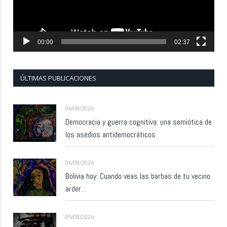
00:00
02:37
ÚLTIMAS PUBLICACIONES
06/08/2026
Democracia y guerra cognitiva: una semiótica de
los asedios antidemocráticos
06/08/2026
Bolivia hoy: Cuando veas las barbas de tu vecino
arder…
05/08/2026