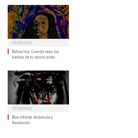
06/08/2026
Bolivia hoy: Cuando veas las
barbas de tu vecino arder…
05/08/2026
Blas Infante: Andalucía y
Revolución.