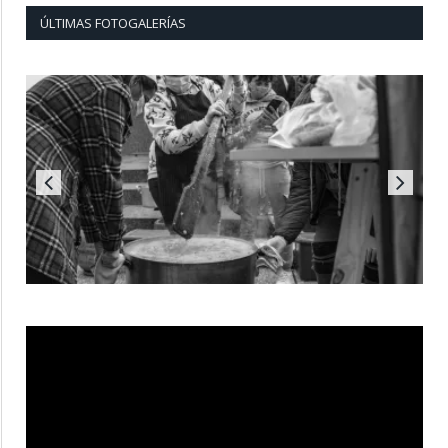
ÚLTIMAS FOTOGALERÍAS
Reproductor
de
vídeo