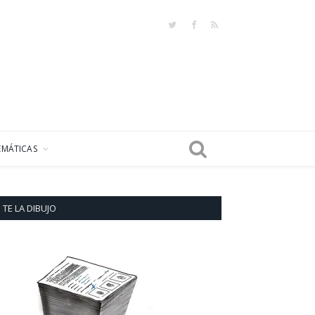
Twitter
Facebook
RSS
EMÁTICAS
TE LA DIBUJO