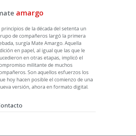
amargo
mate
 principios de la década del setenta un
rupo de compañeros largó la primera
ebada, surgía Mate Amargo. Aquella
dición en papel, al igual que las que le
ucedieron en otras etapas, implicó el
ompromiso militante de muchos
ompañeros. Son aquellos esfuerzos los
ue hoy hacen posible el comienzo de una
ueva versión, ahora en formato digital.
Contacto