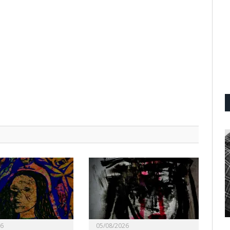
26
05/08/2026