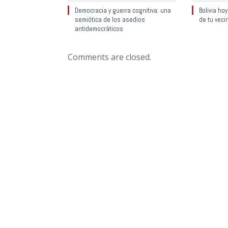
Democracia y guerra cognitiva: una
Bolivia ho
semiótica de los asedios
de tu veci
antidemocráticos
Comments are closed.