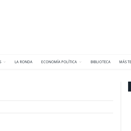
S
LA RONDA
ECONOMÍA POLÍTICA
BIBLIOTECA
MÁS T