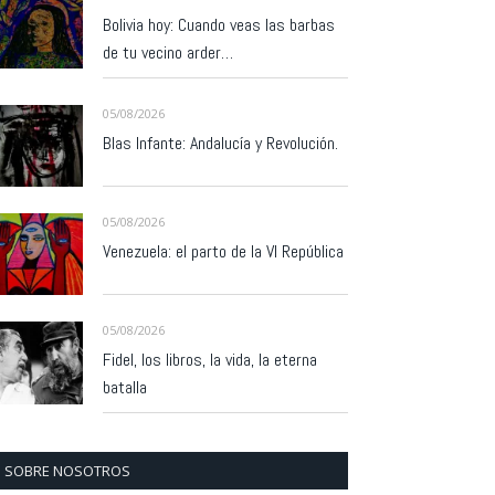
Bolivia hoy: Cuando veas las barbas
de tu vecino arder…
05/08/2026
Blas Infante: Andalucía y Revolución.
05/08/2026
Venezuela: el parto de la VI República
05/08/2026
Fidel, los libros, la vida, la eterna
batalla
SOBRE NOSOTROS