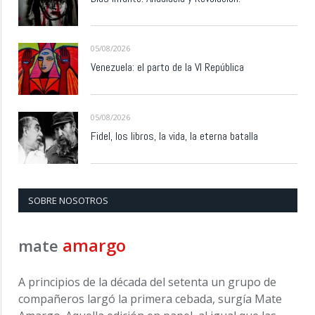
05/08/2026
Venezuela: el parto de la VI República
05/08/2026
Fidel, los libros, la vida, la eterna batalla
SOBRE NOSOTROS
amargo
mate
A principios de la década del setenta un grupo de
compañeros largó la primera cebada, surgía Mate