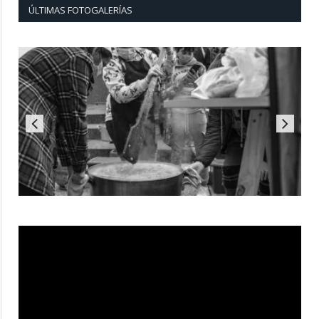
ÚLTIMAS FOTOGALERÍAS
Reproductor
de
vídeo