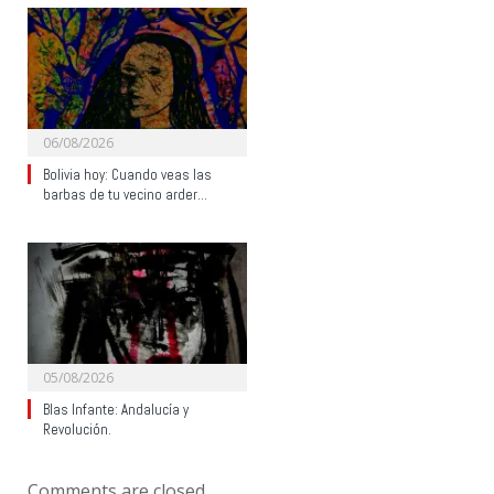
06/08/2026
Bolivia hoy: Cuando veas las
barbas de tu vecino arder…
05/08/2026
Blas Infante: Andalucía y
Revolución.
Comments are closed.