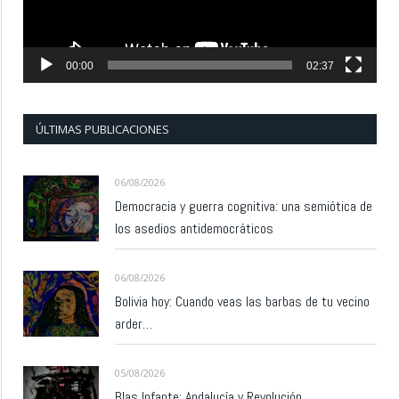
00:00
02:37
ÚLTIMAS PUBLICACIONES
06/08/2026
Democracia y guerra cognitiva: una semiótica de
los asedios antidemocráticos
06/08/2026
Bolivia hoy: Cuando veas las barbas de tu vecino
arder…
05/08/2026
Blas Infante: Andalucía y Revolución.