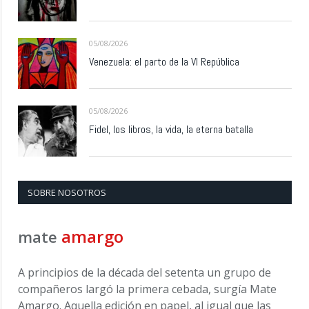
05/08/2026
Venezuela: el parto de la VI República
05/08/2026
Fidel, los libros, la vida, la eterna batalla
SOBRE NOSOTROS
amargo
mate
A principios de la década del setenta un grupo de
compañeros largó la primera cebada, surgía Mate
Amargo. Aquella edición en papel, al igual que las