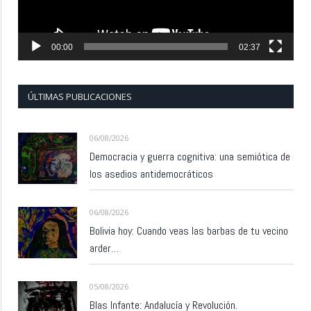
00:00
02:37
ÚLTIMAS PUBLICACIONES
06/08/2026
Democracia y guerra cognitiva: una semiótica de
los asedios antidemocráticos
06/08/2026
Bolivia hoy: Cuando veas las barbas de tu vecino
arder…
05/08/2026
Blas Infante: Andalucía y Revolución.