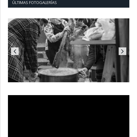
ÚLTIMAS FOTOGALERÍAS
Reproductor
de
vídeo