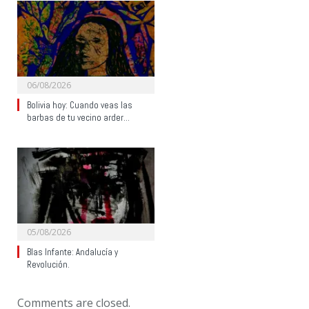
06/08/2026
Bolivia hoy: Cuando veas las
barbas de tu vecino arder…
05/08/2026
Blas Infante: Andalucía y
Revolución.
Comments are closed.