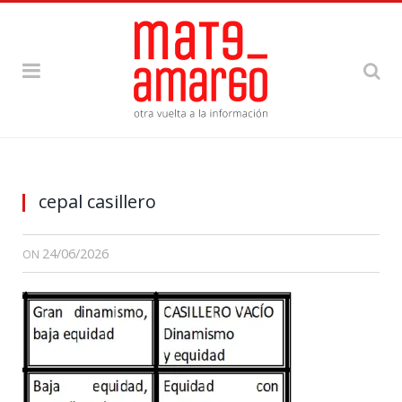
cepal casillero
24/06/2026
ON