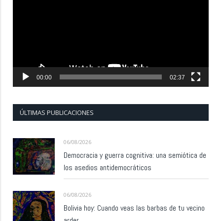
vídeo
00:00
02:37
ÚLTIMAS PUBLICACIONES
06/08/2026
Democracia y guerra cognitiva: una semiótica de
los asedios antidemocráticos
06/08/2026
Bolivia hoy: Cuando veas las barbas de tu vecino
arder…