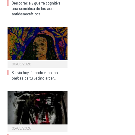
Democracia y guerra cognitiva:
una semiótica de los asedios
antidemocráticos
06/08/2026
Bolivia hoy: Cuando veas las
barbas de tu vecino arder…
05/08/2026