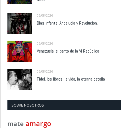
05/08/2026
Blas Infante: Andalucía y Revolución.
05/08/2026
Venezuela: el parto de la VI República
05/08/2026
Fidel, los libros, la vida, la eterna batalla
SOBRE NOSOTROS
amargo
mate