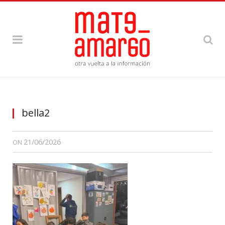
bella2
21/06/2026
ON