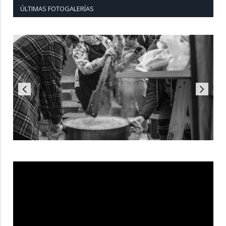
ÚLTIMAS FOTOGALERÍAS
Reproductor
de
vídeo