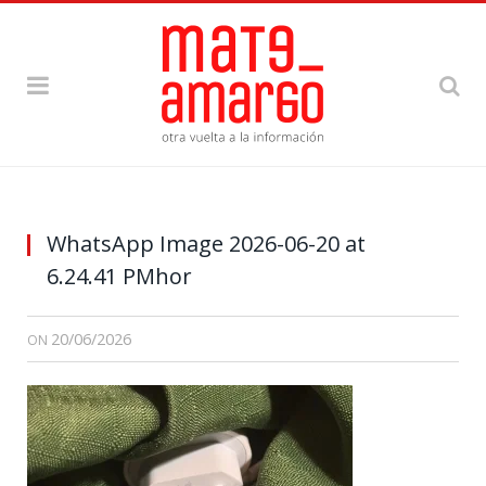
WhatsApp Image 2026-06-20 at
6.24.41 PMhor
20/06/2026
ON