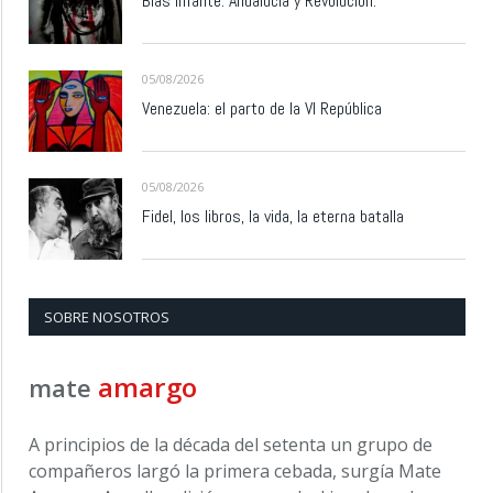
Blas Infante: Andalucía y Revolución.
05/08/2026
Venezuela: el parto de la VI República
05/08/2026
Fidel, los libros, la vida, la eterna batalla
SOBRE NOSOTROS
amargo
mate
A principios de la década del setenta un grupo de
compañeros largó la primera cebada, surgía Mate