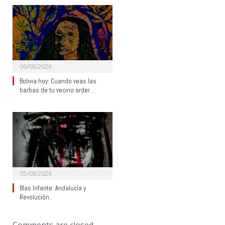
06/08/2026
Bolivia hoy: Cuando veas las
barbas de tu vecino arder…
05/08/2026
Blas Infante: Andalucía y
Revolución.