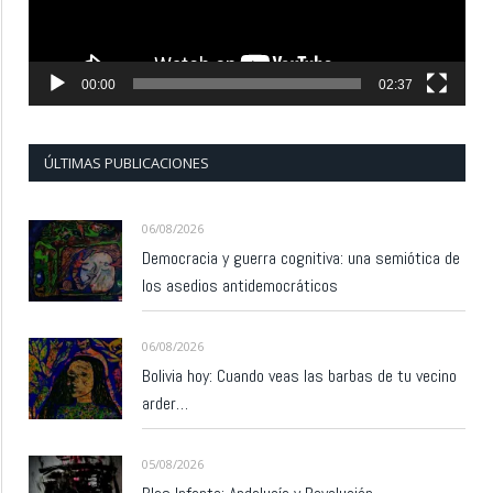
00:00
02:37
ÚLTIMAS PUBLICACIONES
06/08/2026
Democracia y guerra cognitiva: una semiótica de
los asedios antidemocráticos
06/08/2026
Bolivia hoy: Cuando veas las barbas de tu vecino
arder…
05/08/2026