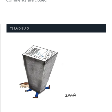
Comments are closed.
TE LA DIBUJO