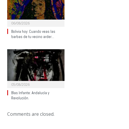
06/08/2026
Bolivia hoy: Cuando veas las
barbas de tu vecino arder…
05/08/2026
Blas Infante: Andalucía y
Revolución.
Comments are closed.