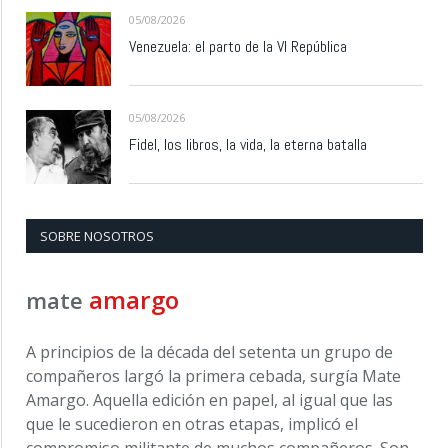
05/08/2026
Venezuela: el parto de la VI República
05/08/2026
Fidel, los libros, la vida, la eterna batalla
SOBRE NOSOTROS
amargo
mate
A principios de la década del setenta un grupo de
compañeros largó la primera cebada, surgía Mate
Amargo. Aquella edición en papel, al igual que las
que le sucedieron en otras etapas, implicó el