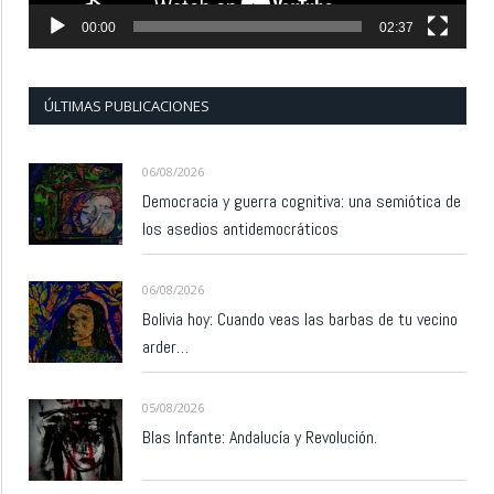
00:00
02:37
ÚLTIMAS PUBLICACIONES
06/08/2026
Democracia y guerra cognitiva: una semiótica de
los asedios antidemocráticos
06/08/2026
Bolivia hoy: Cuando veas las barbas de tu vecino
arder…
05/08/2026
Blas Infante: Andalucía y Revolución.