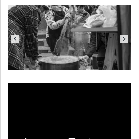
Reproductor
de
vídeo