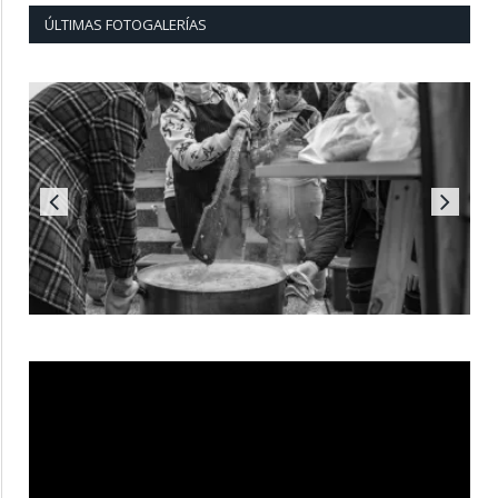
ÚLTIMAS FOTOGALERÍAS
Reproductor
de
vídeo