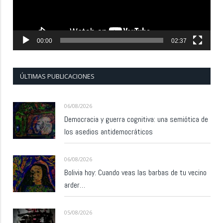
00:00
02:37
ÚLTIMAS PUBLICACIONES
06/08/2026
Democracia y guerra cognitiva: una semiótica de
los asedios antidemocráticos
06/08/2026
Bolivia hoy: Cuando veas las barbas de tu vecino
arder…
05/08/2026