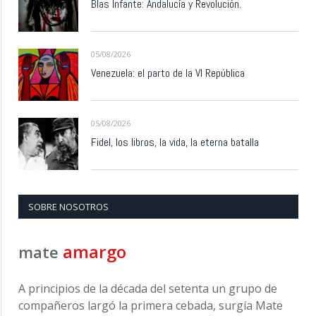
Blas Infante: Andalucía y Revolución.
05/08/2026
Venezuela: el parto de la VI República
05/08/2026
Fidel, los libros, la vida, la eterna batalla
SOBRE NOSOTROS
amargo
mate
A principios de la década del setenta un grupo de
compañeros largó la primera cebada, surgía Mate