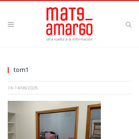
tom1
14/06/2026
ON