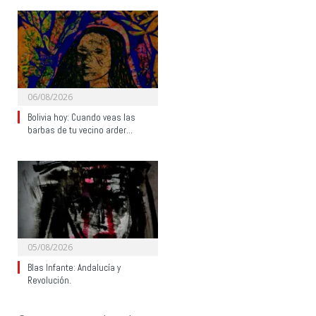
06/08/2026
Bolivia hoy: Cuando veas las
barbas de tu vecino arder…
05/08/2026
Blas Infante: Andalucía y
Revolución.