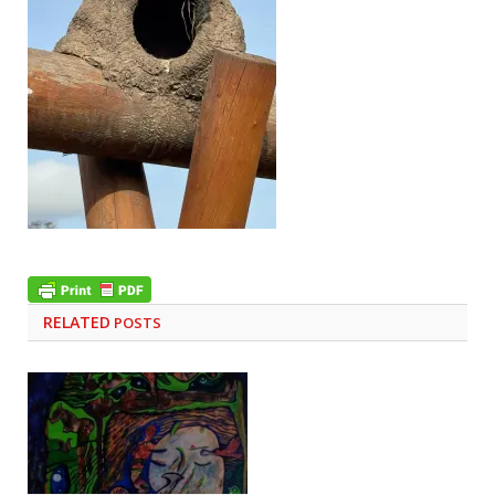
RELATED
POSTS