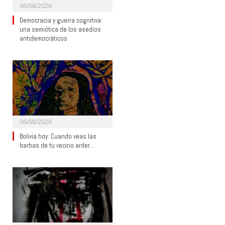
06/08/2026
Democracia y guerra cognitiva:
una semiótica de los asedios
antidemocráticos
06/08/2026
Bolivia hoy: Cuando veas las
barbas de tu vecino arder…