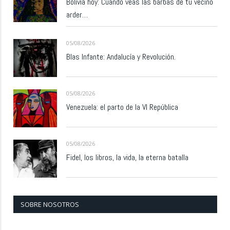
Bolivia hoy: Cuando veas las barbas de tu vecino
arder…
05/08/2026
Blas Infante: Andalucía y Revolución.
05/08/2026
Venezuela: el parto de la VI República
05/08/2026
Fidel, los libros, la vida, la eterna batalla
SOBRE NOSOTROS