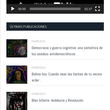
00:00
02:37
ÚLTIMAS PUBLICACIONES
06/08/2026
Democracia y guerra cognitiva: una semiótica de
los asedios antidemocráticos
06/08/2026
Bolivia hoy: Cuando veas las barbas de tu vecino
arder…
05/08/2026
Blas Infante: Andalucía y Revolución.