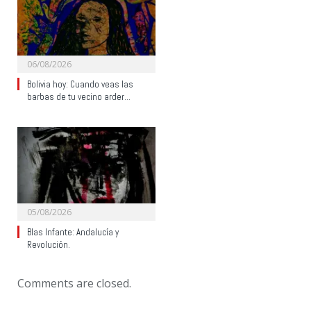
06/08/2026
Bolivia hoy: Cuando veas las
barbas de tu vecino arder…
05/08/2026
Blas Infante: Andalucía y
Revolución.
Comments are closed.