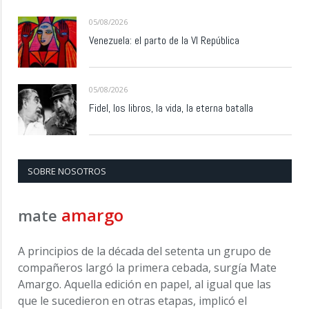
05/08/2026
Venezuela: el parto de la VI República
05/08/2026
Fidel, los libros, la vida, la eterna batalla
SOBRE NOSOTROS
amargo
mate
A principios de la década del setenta un grupo de
compañeros largó la primera cebada, surgía Mate
Amargo. Aquella edición en papel, al igual que las
que le sucedieron en otras etapas, implicó el