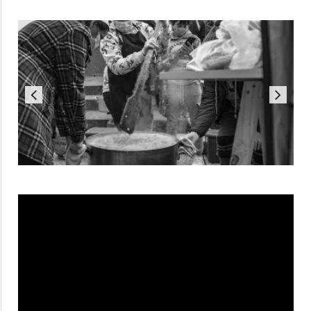
Reproductor
de
vídeo