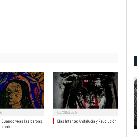
26
05/08/2026
y: Cuando veas las barbas
Blas Infante: Andalucía y Revolución.
no arder…