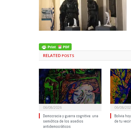
RELATED
POSTS
06/08/2026
06/08/20
Democracia y guerra cognitiva: una
Bolivia ho
semiótica de los asedios
de tu veci
antidemocráticos