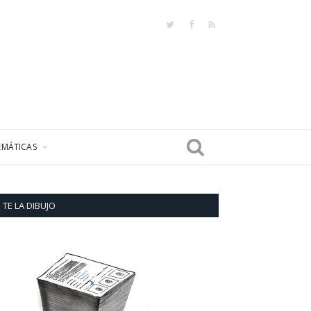
Twitter
Facebook
RSS
EMÁTICAS
TE LA DIBUJO