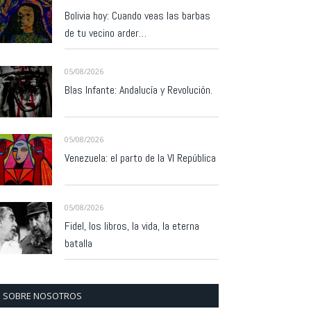
Bolivia hoy: Cuando veas las barbas
de tu vecino arder…
05/08/2026
Blas Infante: Andalucía y Revolución.
05/08/2026
Venezuela: el parto de la VI República
05/08/2026
Fidel, los libros, la vida, la eterna
batalla
SOBRE NOSOTROS