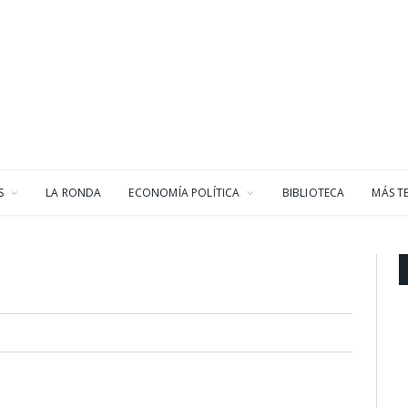
S
LA RONDA
ECONOMÍA POLÍTICA
BIBLIOTECA
MÁS T