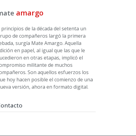
amargo
mate
 principios de la década del setenta un
rupo de compañeros largó la primera
ebada, surgía Mate Amargo. Aquella
dición en papel, al igual que las que le
ucedieron en otras etapas, implicó el
ompromiso militante de muchos
ompañeros. Son aquellos esfuerzos los
ue hoy hacen posible el comienzo de una
ueva versión, ahora en formato digital.
Contacto