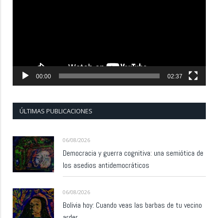
vídeo
00:00
02:37
ÚLTIMAS PUBLICACIONES
06/08/2026
Democracia y guerra cognitiva: una semiótica de
los asedios antidemocráticos
06/08/2026
Bolivia hoy: Cuando veas las barbas de tu vecino
arder…