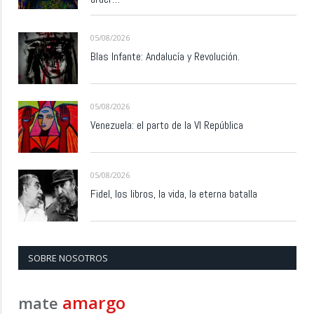
05/08/2026
Blas Infante: Andalucía y Revolución.
05/08/2026
Venezuela: el parto de la VI República
05/08/2026
Fidel, los libros, la vida, la eterna batalla
SOBRE NOSOTROS
amargo
mate