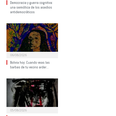
Democracia y guerra cognitiva:
una semiótica de los asedios
antidemocráticos
06/08/2026
Bolivia hoy: Cuando veas las
barbas de tu vecino arder…
05/08/2026