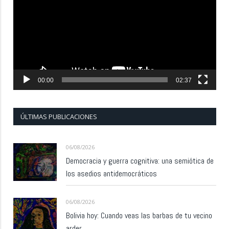
vídeo
00:00
02:37
ÚLTIMAS PUBLICACIONES
06/08/2026
Democracia y guerra cognitiva: una semiótica de
los asedios antidemocráticos
06/08/2026
Bolivia hoy: Cuando veas las barbas de tu vecino
arder…