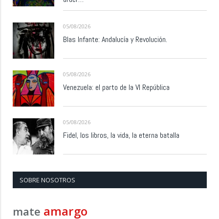
05/08/2026
Blas Infante: Andalucía y Revolución.
05/08/2026
Venezuela: el parto de la VI República
05/08/2026
Fidel, los libros, la vida, la eterna batalla
SOBRE NOSOTROS
amargo
mate