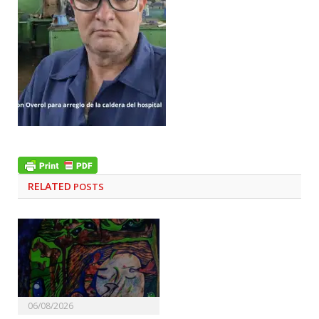
RELATED
POSTS
06/08/2026