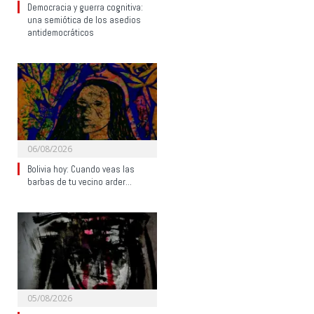
Democracia y guerra cognitiva:
una semiótica de los asedios
antidemocráticos
06/08/2026
Bolivia hoy: Cuando veas las
barbas de tu vecino arder…
05/08/2026