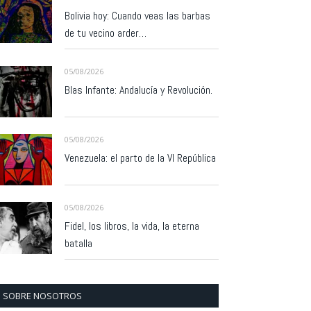
Bolivia hoy: Cuando veas las barbas
de tu vecino arder…
05/08/2026
Blas Infante: Andalucía y Revolución.
05/08/2026
Venezuela: el parto de la VI República
05/08/2026
Fidel, los libros, la vida, la eterna
batalla
SOBRE NOSOTROS