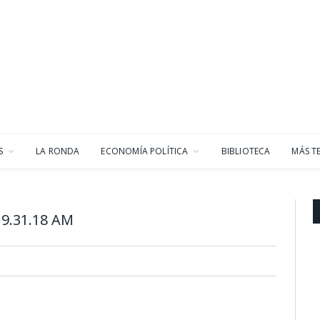
S
LA RONDA
ECONOMÍA POLÍTICA
BIBLIOTECA
MÁS T
 9.31.18 AM