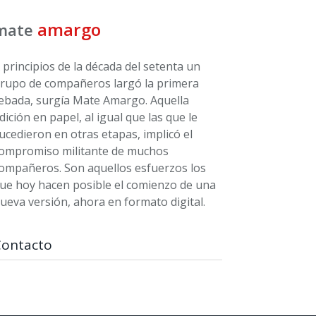
amargo
mate
 principios de la década del setenta un
rupo de compañeros largó la primera
ebada, surgía Mate Amargo. Aquella
dición en papel, al igual que las que le
ucedieron en otras etapas, implicó el
ompromiso militante de muchos
ompañeros. Son aquellos esfuerzos los
ue hoy hacen posible el comienzo de una
ueva versión, ahora en formato digital.
Contacto