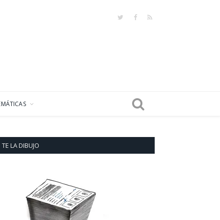
Twitter
Facebook
RSS
EMÁTICAS
TE LA DIBUJO