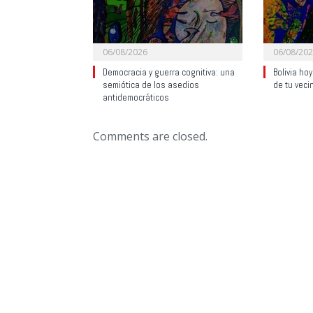
06/08/2026
06/08/20
Democracia y guerra cognitiva: una
Bolivia ho
semiótica de los asedios
de tu veci
antidemocráticos
Comments are closed.