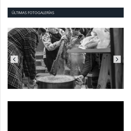
ÚLTIMAS FOTOGALERÍAS
Reproductor
de
vídeo