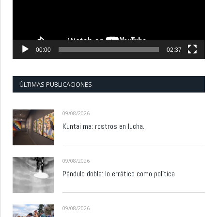
00:00
02:37
ÚLTIMAS PUBLICACIONES
09/08/2026
Kuntai ma: rostros en lucha.
09/08/2026
Péndulo doble: lo errático como política
09/08/2026