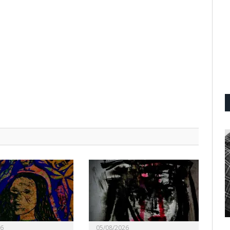
26
05/08/2026