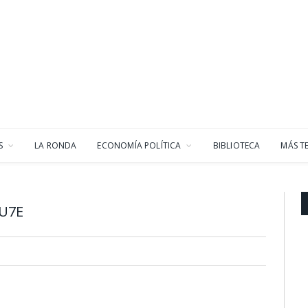
S
LA RONDA
ECONOMÍA POLÍTICA
BIBLIOTECA
MÁS T
U7E