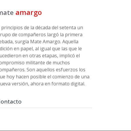
amargo
mate
 principios de la década del setenta un
rupo de compañeros largó la primera
ebada, surgía Mate Amargo. Aquella
dición en papel, al igual que las que le
ucedieron en otras etapas, implicó el
ompromiso militante de muchos
ompañeros. Son aquellos esfuerzos los
ue hoy hacen posible el comienzo de una
ueva versión, ahora en formato digital.
Contacto