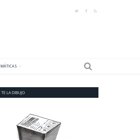
Twitter
Facebook
RSS
EMÁTICAS
TE LA DIBUJO