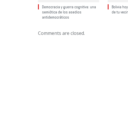
Democracia y guerra cognitiva: una
Bolivia ho
semiótica de los asedios
de tu veci
antidemocráticos
Comments are closed.