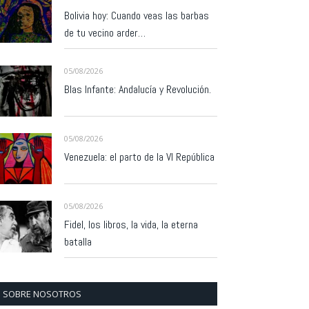
Bolivia hoy: Cuando veas las barbas
de tu vecino arder…
05/08/2026
Blas Infante: Andalucía y Revolución.
05/08/2026
Venezuela: el parto de la VI República
05/08/2026
Fidel, los libros, la vida, la eterna
batalla
SOBRE NOSOTROS