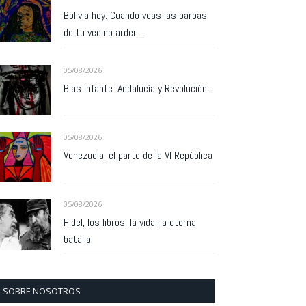
Bolivia hoy: Cuando veas las barbas
de tu vecino arder…
05/08/2026
Blas Infante: Andalucía y Revolución.
05/08/2026
Venezuela: el parto de la VI República
05/08/2026
Fidel, los libros, la vida, la eterna
batalla
SOBRE NOSOTROS