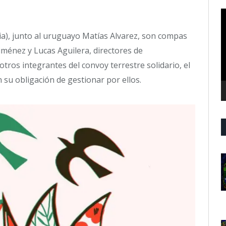
R
d
bia), junto al uruguayo Matías Alvarez, son compas
v
ménez y Lucas Aguilera, directores de
otros integrantes del convoy terrestre solidario, el
 su obligación de gestionar por ellos.