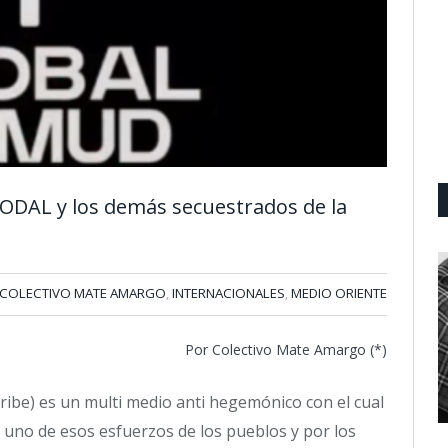
DAL y los demás secuestrados de la
COLECTIVO MATE AMARGO
INTERNACIONALES
MEDIO ORIENTE
,
,
Por Colectivo Mate Amargo (*)
ribe) es un multi medio anti hegemónico con el cual
uno de esos esfuerzos de los pueblos y por los