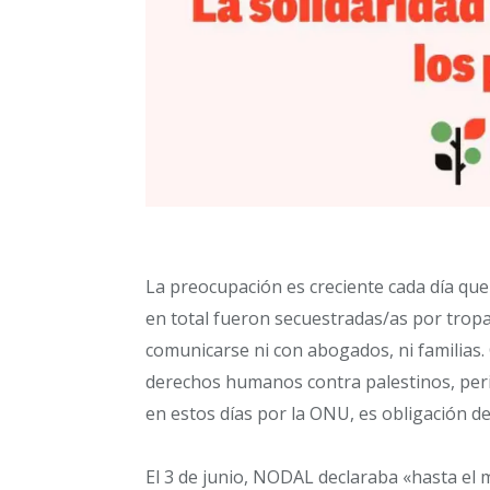
La preocupación es creciente cada día q
en total fueron secuestradas/as por tropa
comunicarse ni con abogados, ni familias.
derechos humanos contra palestinos, perio
en estos días por la ONU, es obligación d
El 3 de junio, NODAL declaraba «hasta el m