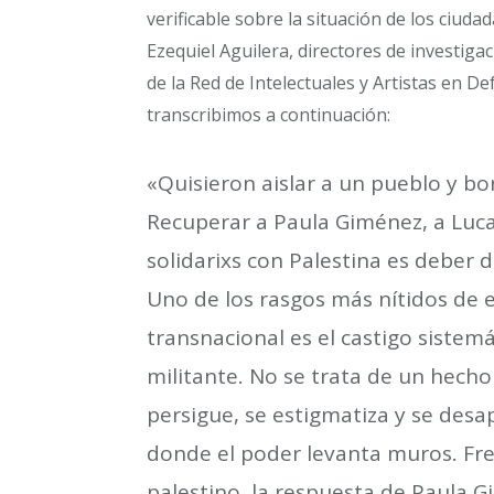
verificable sobre la situación de los ciu
Ezequiel Aguilera, directores de investig
de la Red de Intelectuales y Artistas en 
transcribimos a continuación:
«Quisieron aislar a un pueblo y b
Recuperar a Paula Giménez, a Luc
solidarixs con Palestina es deber
Uno de los rasgos más nítidos de e
transnacional es el castigo sistem
militante. No se trata de un hecho 
persigue, se estigmatiza y se des
donde el poder levanta muros. Fre
palestino, la respuesta de Paula G