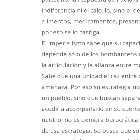
indiferencia ni el cálculo, sino el
alimentos, medicamentos, presenc
por eso se lo castiga.
El imperialismo sabe que su capa
depende sólo de los bombardeos ni
la articulación y la alianza entr
Sabe que una unidad eficaz entre 
amenaza. Por eso su estrategia no s
un pueblo, sino que buscan separa
acudir a acompañarlo en su suerte.
neutro, no es demora burocrática ni
de esa estrategia. Se busca que sol