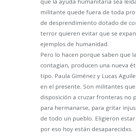
que la ayuda humanitaria sea leí
militante quede fuera de toda pro
de desprendimiento dotado de con
terror quieren evitar que se expan
ejemplos de humanidad.
Pero lo hacen porque saben que la 
contagian, producen una nueva ét
tipo. Paula Giménez y Lucas Aguil
en el presente. Son militantes que
disposición a cruzar fronteras no p
para hermanarse, para gritar injust
de todo un pueblo. Eligieron esta
por eso hoy están desaparecidxs.