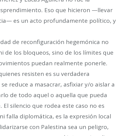
 desprendimiento. Eso que hicieron —llevar
ia— es un acto profundamente político, y
cidad de reconfiguración hegemónica no
 de los bloqueos, sino de los límites que
e movimientos puedan realmente ponerle.
quienes resisten es su verdadera
e reduce a masacrar, asfixiar y/o aislar a
rlo de todo aquel o aquella que pueda
 El silencio que rodea este caso no es
 falla diplomática, es la expresión local
idarizarse con Palestina sea un peligro,