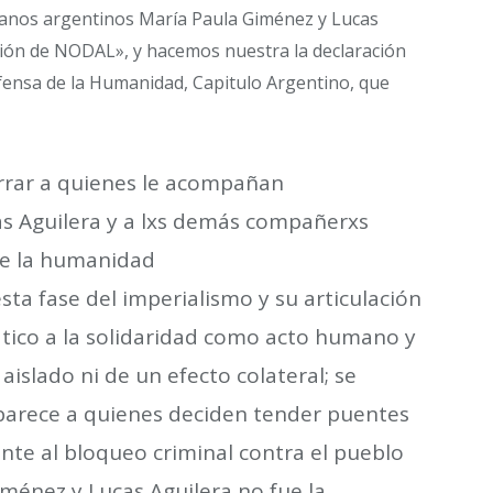
dadanos argentinos María Paula Giménez y Lucas
ación de NODAL», y hacemos nuestra la declaración
Defensa de la Humanidad, Capitulo Argentino, que
orrar a quienes le acompañan
as Aguilera y a lxs demás compañerxs
 de la humanidad
sta fase del imperialismo y su articulación
ático a la solidaridad como acto humano y
aislado ni de un efecto colateral; se
aparece a quienes deciden tender puentes
nte al bloqueo criminal contra el pueblo
iménez y Lucas Aguilera no fue la