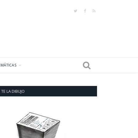
Twitter
Facebook
RSS
EMÁTICAS
TE LA DIBUJO