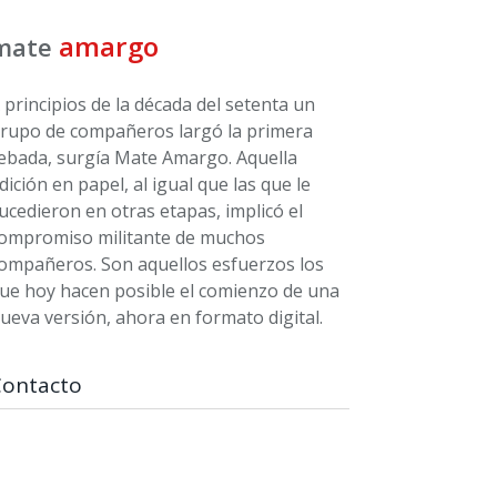
amargo
mate
 principios de la década del setenta un
rupo de compañeros largó la primera
ebada, surgía Mate Amargo. Aquella
dición en papel, al igual que las que le
ucedieron en otras etapas, implicó el
ompromiso militante de muchos
ompañeros. Son aquellos esfuerzos los
ue hoy hacen posible el comienzo de una
ueva versión, ahora en formato digital.
Contacto