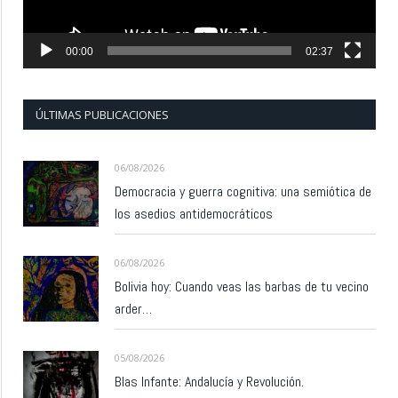
00:00
02:37
ÚLTIMAS PUBLICACIONES
06/08/2026
Democracia y guerra cognitiva: una semiótica de
los asedios antidemocráticos
06/08/2026
Bolivia hoy: Cuando veas las barbas de tu vecino
arder…
05/08/2026
Blas Infante: Andalucía y Revolución.