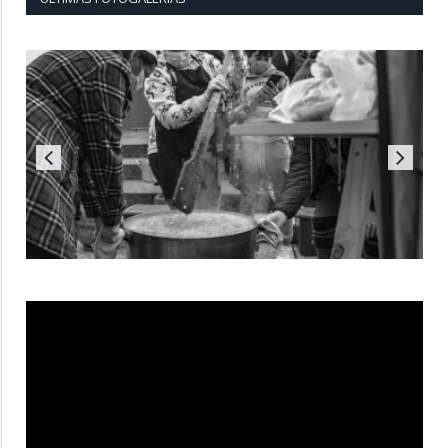
Reproductor
de
vídeo