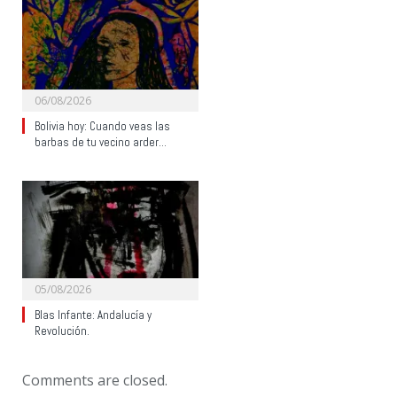
06/08/2026
Bolivia hoy: Cuando veas las
barbas de tu vecino arder…
05/08/2026
Blas Infante: Andalucía y
Revolución.
Comments are closed.