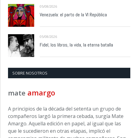
05/08/2026
Venezuela: el parto de la VI República
05/08/2026
Fidel, los libros, la vida, la eterna batalla
SOBRE NOSOTROS
amargo
mate
A principios de la década del setenta un grupo de
compañeros largó la primera cebada, surgía Mate
Amargo. Aquella edición en papel, al igual que las
que le sucedieron en otras etapas, implicó el