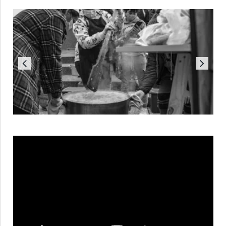
Reproductor
de
vídeo