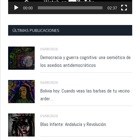
00:00
02:37
ÚLTIMAS PUBLICACIONES
06/08/2026
Democracia y guerra cognitiva: una semiótica de
los asedios antidemocráticos
06/08/2026
Bolivia hoy: Cuando veas las barbas de tu vecino
arder…
05/08/2026
Blas Infante: Andalucía y Revolución.