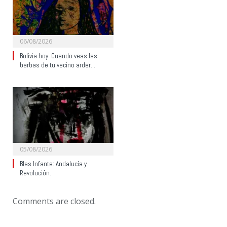
06/08/2026
Bolivia hoy: Cuando veas las
barbas de tu vecino arder…
05/08/2026
Blas Infante: Andalucía y
Revolución.
Comments are closed.