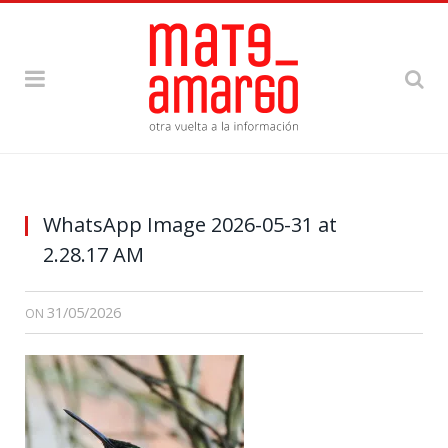
Picaflor garganta blanca- 27/8/2025
WhatsApp Image 2026-05-31 at
2.28.17 AM
31/05/2026
ON