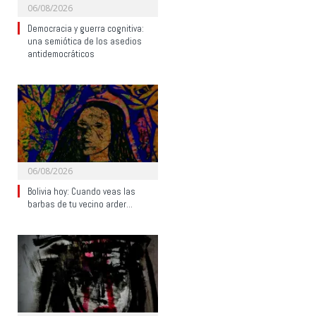
06/08/2026
Democracia y guerra cognitiva:
una semiótica de los asedios
antidemocráticos
06/08/2026
Bolivia hoy: Cuando veas las
barbas de tu vecino arder…