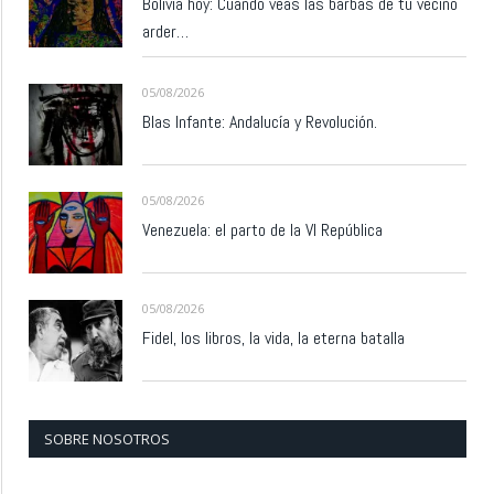
Bolivia hoy: Cuando veas las barbas de tu vecino
arder…
05/08/2026
Blas Infante: Andalucía y Revolución.
05/08/2026
Venezuela: el parto de la VI República
05/08/2026
Fidel, los libros, la vida, la eterna batalla
SOBRE NOSOTROS