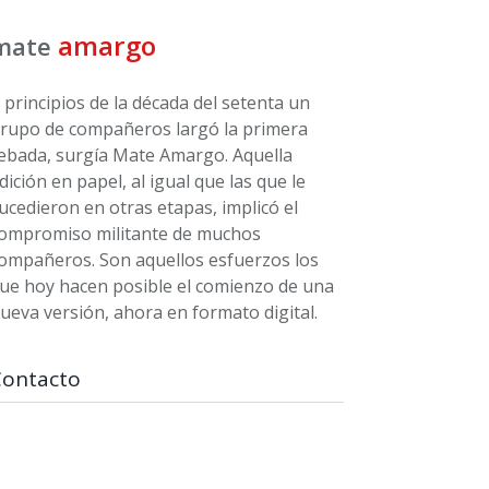
amargo
mate
 principios de la década del setenta un
rupo de compañeros largó la primera
ebada, surgía Mate Amargo. Aquella
dición en papel, al igual que las que le
ucedieron en otras etapas, implicó el
ompromiso militante de muchos
ompañeros. Son aquellos esfuerzos los
ue hoy hacen posible el comienzo de una
ueva versión, ahora en formato digital.
Contacto