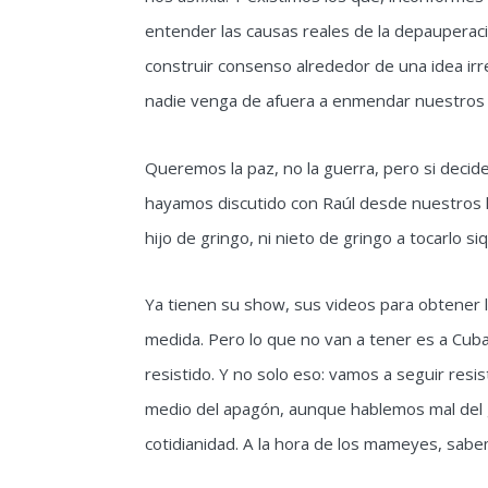
entender las causas reales de la depauperac
construir consenso alrededor de una idea ir
nadie venga de afuera a enmendar nuestros
Queremos la paz, no la guerra, pero si dec
hayamos discutido con Raúl desde nuestros h
hijo de gringo, ni nieto de gringo a tocarlo siq
Ya tienen su show, sus videos para obtener 
medida. Pero lo que no van a tener es a Cuba
resistido. Y no solo eso: vamos a seguir resi
medio del apagón, aunque hablemos mal del
cotidianidad. A la hora de los mameyes, sab