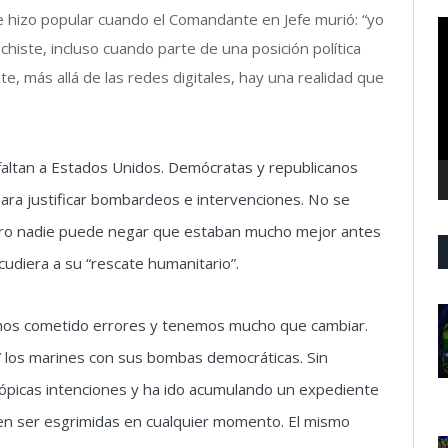
se hizo popular cuando el Comandante en Jefe murió: “yo
R
 chiste, incluso cuando parte de una posición política
d
v
ste, más allá de las redes digitales, hay una realidad que
 faltan a Estados Unidos. Demócratas y republicanos
ara justificar bombardeos e intervenciones. No se
 pero nadie puede negar que estaban mucho mejor antes
cudiera a su “rescate humanitario”.
mos cometido errores y tenemos mucho que cambiar.
 los marines con sus bombas democráticas. Sin
ópicas intenciones y ha ido acumulando un expediente
den ser esgrimidas en cualquier momento. El mismo