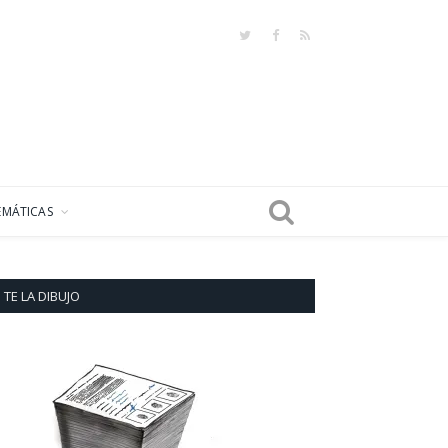
Twitter
Facebook
RSS
EMÁTICAS
TE LA DIBUJO