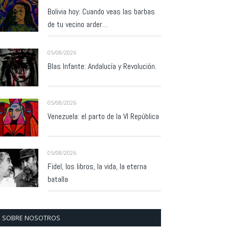
Bolivia hoy: Cuando veas las barbas
de tu vecino arder…
05/08/2026
Blas Infante: Andalucía y Revolución.
05/08/2026
Venezuela: el parto de la VI República
05/08/2026
Fidel, los libros, la vida, la eterna
batalla
SOBRE NOSOTROS