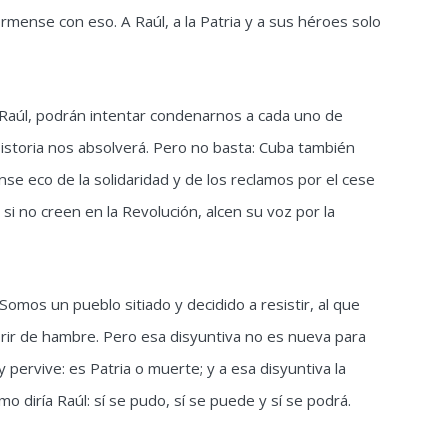
órmense con eso. A Raúl, a la Patria y a sus héroes solo
 Raúl, podrán intentar condenarnos a cada uno de
storia nos absolverá. Pero no basta: Cuba también
e eco de la solidaridad y de los reclamos por el cese
 si no creen en la Revolución, alcen su voz por la
mos un pueblo sitiado y decidido a resistir, al que
orir de hambre. Pero esa disyuntiva no es nueva para
pervive: es Patria o muerte; y a esa disyuntiva la
diría Raúl: sí se pudo, sí se puede y sí se podrá.