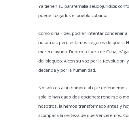
Ya tienen su parafernalia seudojurídica: conf
puede juzgarlos el pueblo cubano.
Como diría Fidel, podrán intentar condenar a
nosotros, pero estamos seguros de que la Hi
merece ayuda. Dentro o fuera de Cuba, hágans
del bloqueo. Alcen su voz por la Revolución; y
decencia y por la humanidad.
No solo es a un hombre al que defendemos. So
solo le han dado dos opciones: rendirse o m
nosotros, la hemos transformado antes y hoy 
acompaña la certeza de que Venceremos. Como 