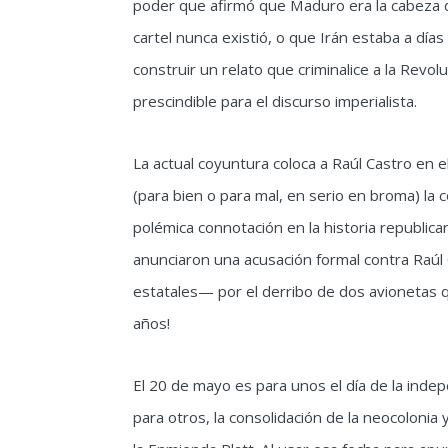
poder que afirmó que Maduro era la cabeza d
cartel nunca existió, o que Irán estaba a día
construir un relato que criminalice a la Revo
prescindible para el discurso imperialista.
La actual coyuntura coloca a Raúl Castro en el
(para bien o para mal, en serio en broma) la c
polémica connotación en la historia republic
anunciaron una acusación formal contra Raúl 
estatales— por el derribo de dos avionetas q
años!
El 20 de mayo es para unos el día de la indep
para otros, la consolidación de la neocoloni