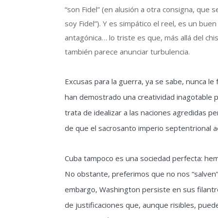
“son Fidel” (en alusión a otra consigna, que 
soy Fidel”). Y es simpático el reel, es un buen
antagónica… lo triste es que, más allá del chi
también parece anunciar turbulencia.
Excusas para la guerra, ya se sabe, nunca le
han demostrado una creatividad inagotable p
trata de idealizar a las naciones agredidas
de que el sacrosanto imperio septentrional a
Cuba tampoco es una sociedad perfecta: he
No obstante, preferimos que no nos “salven”
embargo, Washington persiste en sus filantr
de justificaciones que, aunque risibles, pue