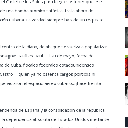
el Cartel de los Soles para luego sostener que ese
s de una bomba atómica satánica, trata ahora de
lución Cubana. La verdad siempre ha sido un requisito
 centro de la diana, de ahí que se vuelva a popularizar
onsigna: “Raúl es Raúl”. El 20 de mayo, fecha de
ana de Cuba, fiscales federales estadounidenses
Castro —quien ya no ostenta cargos políticos ni
ue violaron el espacio aéreo cubano… ¡hace treinta
endencia de España y la consolidación de la república;
a y la dependencia absoluta de Estados Unidos mediante