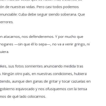
ión de nuestras vidas. Pero casi todos podemos
renunciable: Cuba debe seguir siendo soberana. Que
 errores.
iden atacarnos, nos defenderemos. Y por mucho que
ogares —sin que él lo sepa—, no va a venir gringo, ni
uiera.
likes, sus fotos sonrientes anunciando medida tras
. Ningún otro país, en nuestras condiciones, hubiera
stiendo, aunque den ganas de gritar y tocar cazuelas en
 gobierno equivocado y nos ofusquemos con la tensa
emos de qué lado colocarnos.