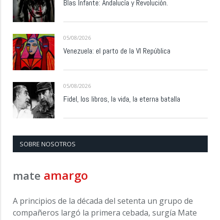
Blas Infante: Andalucía y Revolución.
05/08/2026
Venezuela: el parto de la VI República
05/08/2026
Fidel, los libros, la vida, la eterna batalla
SOBRE NOSOTROS
amargo
mate
A principios de la década del setenta un grupo de
compañeros largó la primera cebada, surgía Mate