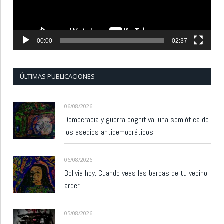
00:00
02:37
ÚLTIMAS PUBLICACIONES
06/08/2026
Democracia y guerra cognitiva: una semiótica de
los asedios antidemocráticos
06/08/2026
Bolivia hoy: Cuando veas las barbas de tu vecino
arder…
05/08/2026