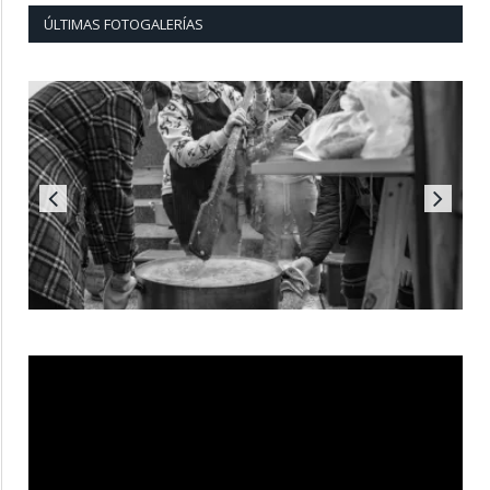
ÚLTIMAS FOTOGALERÍAS
Reproductor
de
vídeo