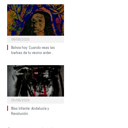
06/08/2026
Bolivia hoy: Cuando veas las
barbas de tu vecino arder…
05/08/2026
Blas Infante: Andalucía y
Revolución.