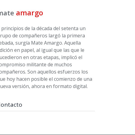
amargo
mate
 principios de la década del setenta un
rupo de compañeros largó la primera
ebada, surgía Mate Amargo. Aquella
dición en papel, al igual que las que le
ucedieron en otras etapas, implicó el
ompromiso militante de muchos
ompañeros. Son aquellos esfuerzos los
ue hoy hacen posible el comienzo de una
ueva versión, ahora en formato digital.
Contacto