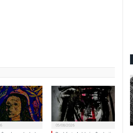
26
05/08/2026