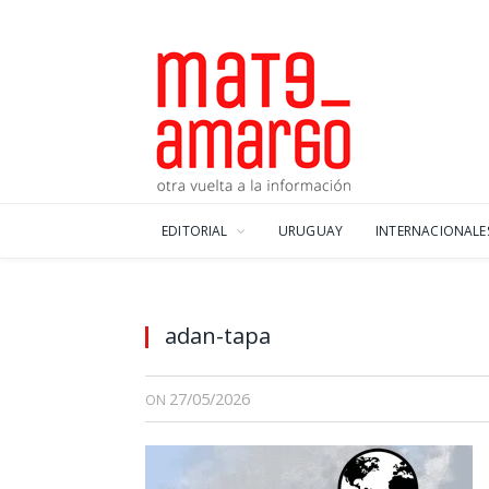
EDITORIAL
URUGUAY
INTERNACIONALE
adan-tapa
27/05/2026
ON