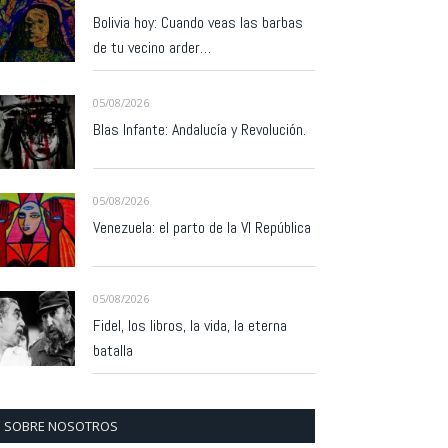
Bolivia hoy: Cuando veas las barbas
de tu vecino arder…
05/08/2026
Blas Infante: Andalucía y Revolución.
05/08/2026
Venezuela: el parto de la VI República
05/08/2026
Fidel, los libros, la vida, la eterna
batalla
SOBRE NOSOTROS