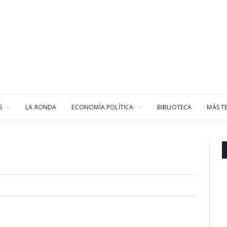
S
LA RONDA
ECONOMÍA POLÍTICA
BIBLIOTECA
MÁS T