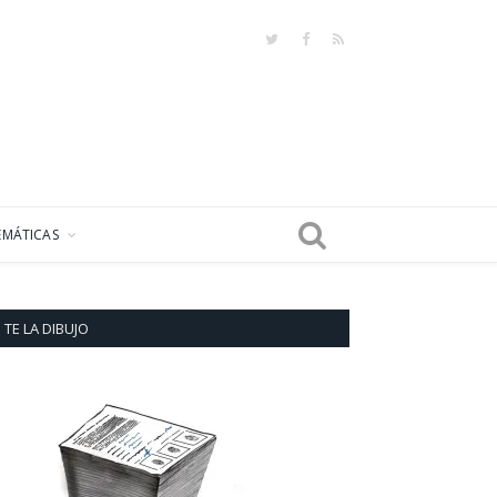
Twitter
Facebook
RSS
EMÁTICAS
TE LA DIBUJO