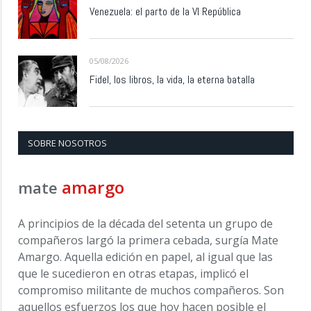
Venezuela: el parto de la VI República
05/08/2026
Fidel, los libros, la vida, la eterna batalla
SOBRE NOSOTROS
amargo
mate
A principios de la década del setenta un grupo de
compañeros largó la primera cebada, surgía Mate
Amargo. Aquella edición en papel, al igual que las
que le sucedieron en otras etapas, implicó el
compromiso militante de muchos compañeros. Son
aquellos esfuerzos los que hoy hacen posible el