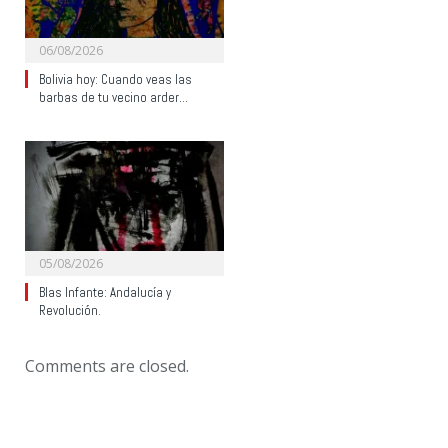
06/08/2026
Bolivia hoy: Cuando veas las
barbas de tu vecino arder…
05/08/2026
Blas Infante: Andalucía y
Revolución.
Comments are closed.