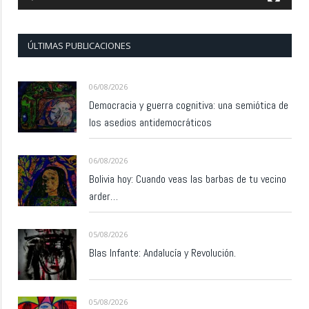
ÚLTIMAS PUBLICACIONES
06/08/2026
Democracia y guerra cognitiva: una semiótica de
los asedios antidemocráticos
06/08/2026
Bolivia hoy: Cuando veas las barbas de tu vecino
arder…
05/08/2026
Blas Infante: Andalucía y Revolución.
05/08/2026