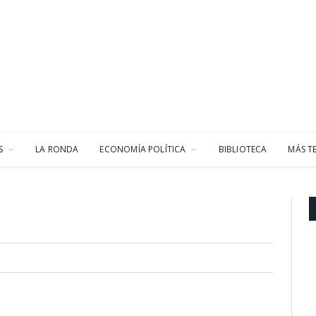
S
LA RONDA
ECONOMÍA POLÍTICA
BIBLIOTECA
MÁS T