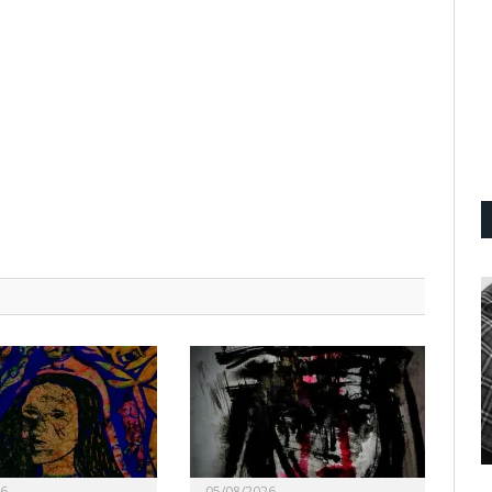
26
05/08/2026