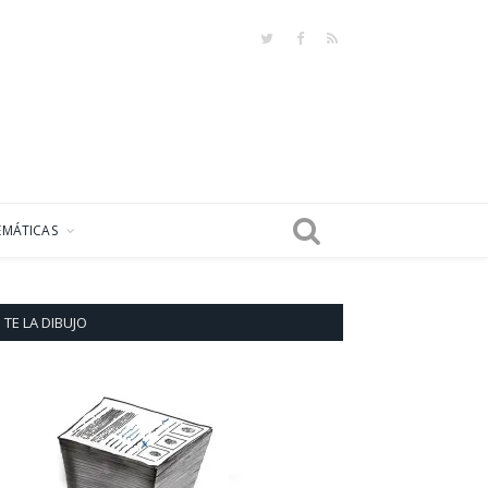
Twitter
Facebook
RSS
EMÁTICAS
TE LA DIBUJO