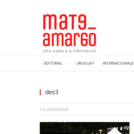
EDITORIAL
URUGUAY
INTERNACIONALE
des3
23/05/2026
ON