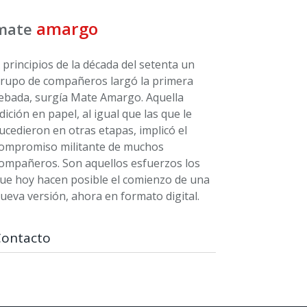
amargo
mate
 principios de la década del setenta un
rupo de compañeros largó la primera
ebada, surgía Mate Amargo. Aquella
dición en papel, al igual que las que le
ucedieron en otras etapas, implicó el
ompromiso militante de muchos
ompañeros. Son aquellos esfuerzos los
ue hoy hacen posible el comienzo de una
ueva versión, ahora en formato digital.
Contacto