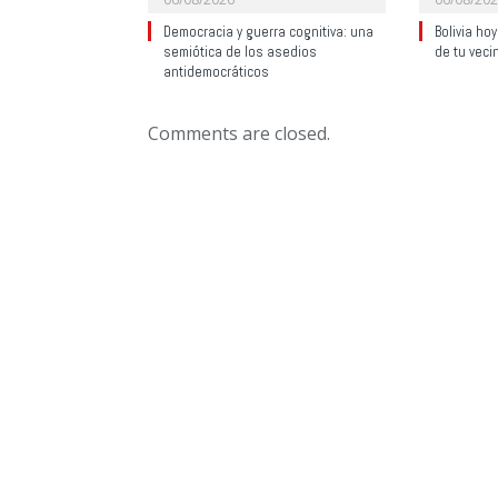
Democracia y guerra cognitiva: una
Bolivia ho
semiótica de los asedios
de tu veci
antidemocráticos
Comments are closed.