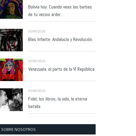
Bolivia hoy: Cuando veas las barbas
de tu vecino arder…
05/08/2026
Blas Infante: Andalucía y Revolución.
05/08/2026
Venezuela: el parto de la VI República
05/08/2026
Fidel, los libros, la vida, la eterna
batalla
SOBRE NOSOTROS