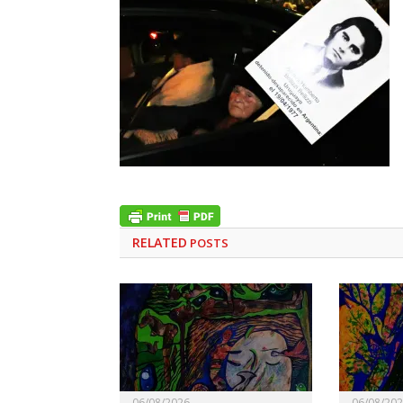
RELATED
POSTS
06/08/2026
06/08/20