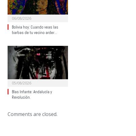
06/08/2026
Bolivia hoy: Cuando veas las
barbas de tu vecino arder…
05/08/2026
Blas Infante: Andalucía y
Revolución.
Comments are closed.