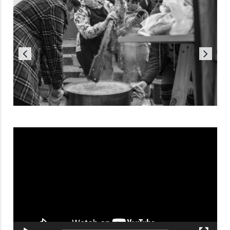
Reproductor
de
vídeo