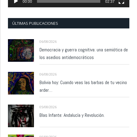
00:00
02:37
ÚLTIMAS PUBLICACIONES
06/08/2026
Democracia y guerra cognitiva: una semiótica de
los asedios antidemocráticos
06/08/2026
Bolivia hoy: Cuando veas las barbas de tu vecino
arder…
05/08/2026
Blas Infante: Andalucía y Revolución.
05/08/2026