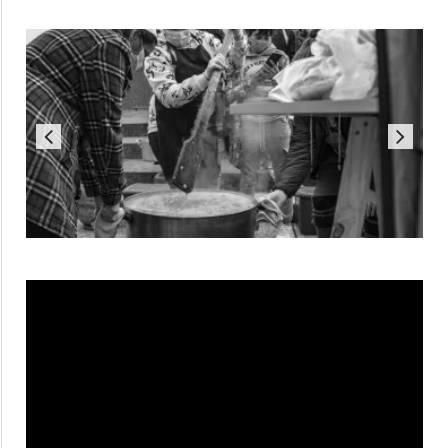
Reproductor
de
vídeo