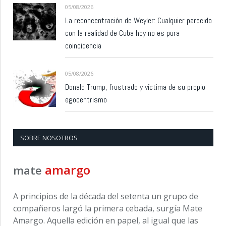
05/08/2026
La reconcentración de Weyler: Cualquier parecido
con la realidad de Cuba hoy no es pura
coincidencia
05/08/2026
Donald Trump, frustrado y víctima de su propio
egocentrismo
SOBRE NOSOTROS
amargo
mate
A principios de la década del setenta un grupo de
compañeros largó la primera cebada, surgía Mate
Amargo. Aquella edición en papel, al igual que las