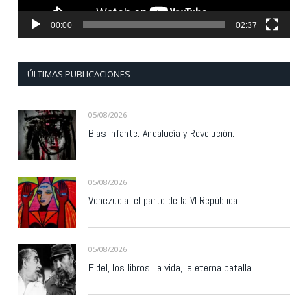
00:00
02:37
ÚLTIMAS PUBLICACIONES
05/08/2026
Blas Infante: Andalucía y Revolución.
05/08/2026
Venezuela: el parto de la VI República
05/08/2026
Fidel, los libros, la vida, la eterna batalla