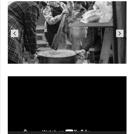
Reproductor
de
vídeo