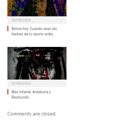
06/08/2026
Bolivia hoy: Cuando veas las
barbas de tu vecino arder…
05/08/2026
Blas Infante: Andalucía y
Revolución.
Comments are closed.