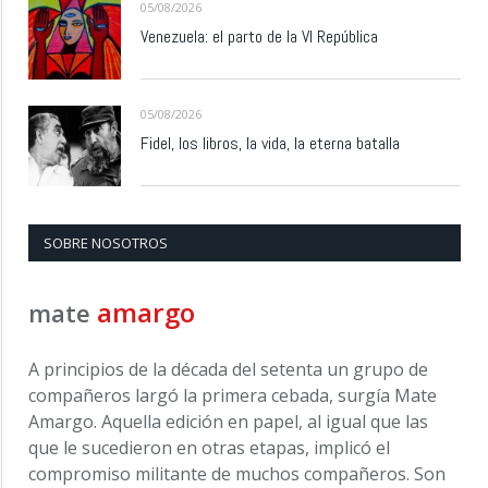
05/08/2026
Venezuela: el parto de la VI República
05/08/2026
Fidel, los libros, la vida, la eterna batalla
SOBRE NOSOTROS
amargo
mate
A principios de la década del setenta un grupo de
compañeros largó la primera cebada, surgía Mate
Amargo. Aquella edición en papel, al igual que las
que le sucedieron en otras etapas, implicó el
compromiso militante de muchos compañeros. Son