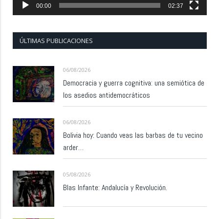
00:00
02:37
ÚLTIMAS PUBLICACIONES
06/08/2026
Democracia y guerra cognitiva: una semiótica de
los asedios antidemocráticos
06/08/2026
Bolivia hoy: Cuando veas las barbas de tu vecino
arder…
05/08/2026
Blas Infante: Andalucía y Revolución.