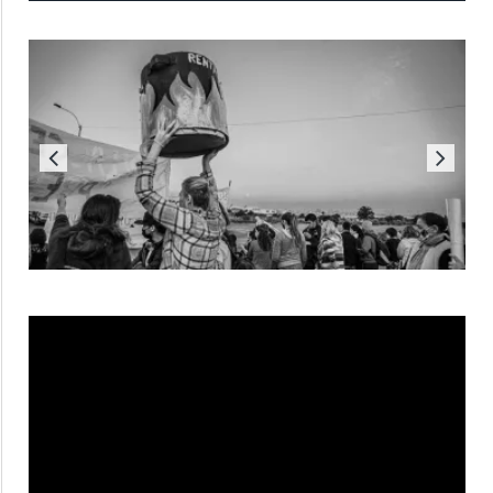
Reproductor
de
vídeo