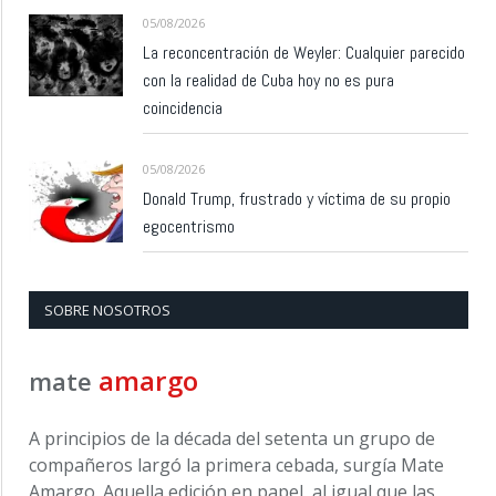
05/08/2026
La reconcentración de Weyler: Cualquier parecido
con la realidad de Cuba hoy no es pura
coincidencia
05/08/2026
Donald Trump, frustrado y víctima de su propio
egocentrismo
SOBRE NOSOTROS
amargo
mate
A principios de la década del setenta un grupo de
compañeros largó la primera cebada, surgía Mate
Amargo. Aquella edición en papel, al igual que las