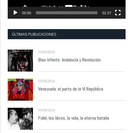
00:00
02:37
ÚLTIMAS PUBLICACIONES
05/08/2026
Blas Infante: Andalucía y Revolución.
05/08/2026
Venezuela: el parto de la VI República
05/08/2026
Fidel, los libros, la vida, la eterna batalla